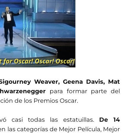
Sigourney Weaver, Geena Davis, Mat
chwarzenegger
para formar parte del
ción de los Premios Oscar.
evó casi todas las estatuillas.
De 14
n las categorías de Mejor Película, Mejor