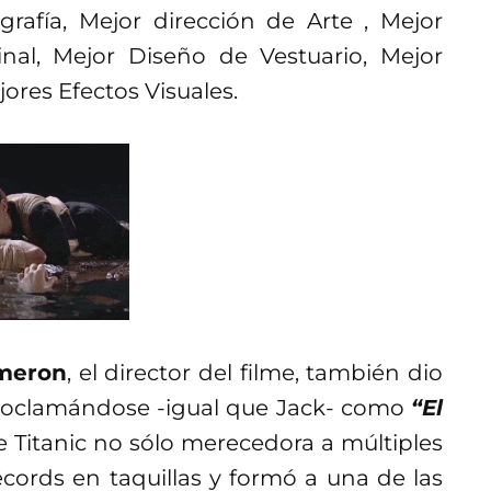
grafía, Mejor dirección de Arte , Mejor
nal, Mejor Diseño de Vestuario, Mejor
ores Efectos Visuales.
meron
, el director del filme, también dio
proclamándose -igual que Jack- como
“El
e Titanic no sólo merecedora a múltiples
ords en taquillas y formó a una de las