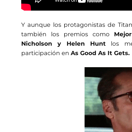
Y aunque los protagonistas de Titani
también los premios como
Mejor
Nicholson y Helen Hunt
los mer
participación en
As Good As It Gets.