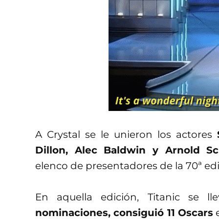
A Crystal se le unieron los actores
Dillon, Alec Baldwin y Arnold S
elenco de presentadores de la 70ª edi
En aquella edición, Titanic se ll
nominaciones, consiguió 11 Oscars
e