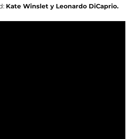
d:
Kate Winslet y Leonardo DiCaprio.