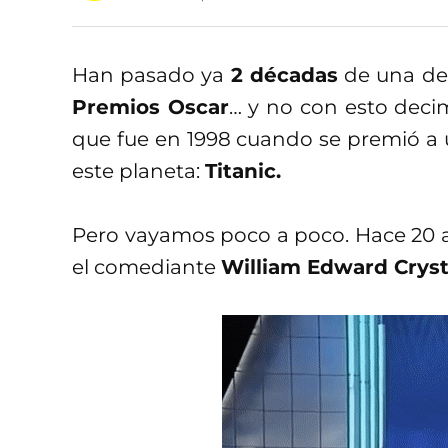
Han pasado ya
2 décadas
de una de 
Premios Oscar
… y no con esto deci
que fue en 1998 cuando se premió a 
este planeta:
Titanic.
Pero vayamos poco a poco. Hace 20 a
el comediante
William Edward Cryst