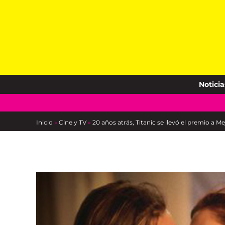
Skip
to
content
Noticia
Inicio
»
Cine y TV
»
20 años atrás, Titanic se llevó el premio a Me