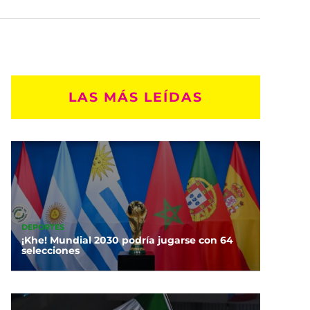
LAS MÁS LEÍDAS
DEPORTES
¡Khe! Mundial 2030 podría jugarse con 64
selecciones