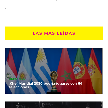
LAS MÁS LEÍDAS
DEPORTES
¡Khe! Mundial 2030 podría jugarse con 64
selecciones