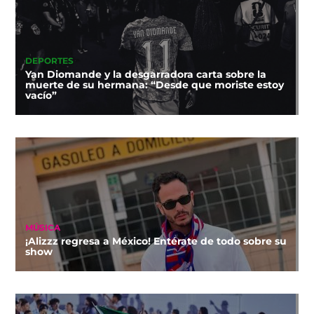
DEPORTES
Yan Diomande y la desgarradora carta sobre la
muerte de su hermana: “Desde que moriste estoy
vacío”
MÚSICA
¡Alizzz regresa a México! Entérate de todo sobre su
show