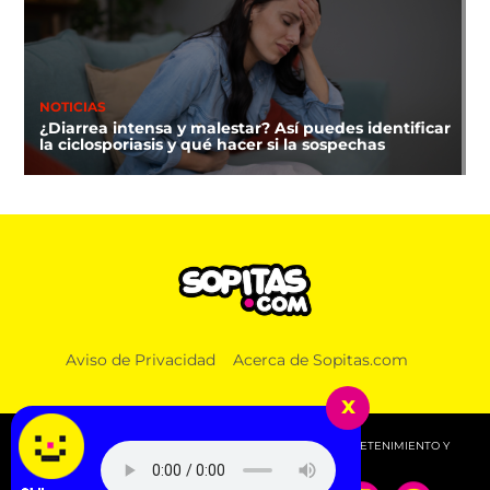
NOTICIAS
¿Diarrea intensa y malestar? Así puedes identificar
la ciclosporiasis y qué hacer si la sospechas
Aviso de Privacidad
Acerca de Sopitas.com
x
© 2026 SOPITAS.COM - MÚSICA, NOTICIAS, DEPORTES, ENTRETENIMIENTO Y
MÁS!.