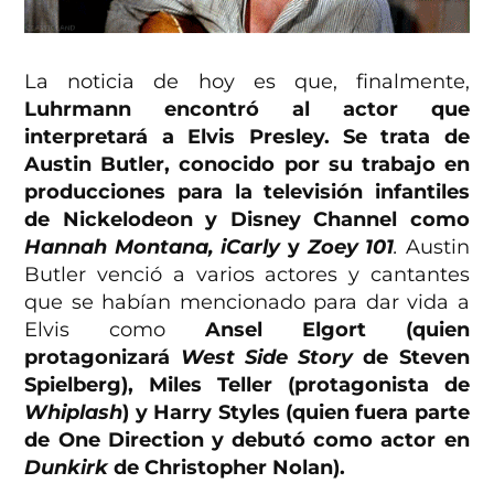
La noticia de hoy es que, finalmente,
Luhrmann encontró al actor que
interpretará a Elvis Presley. Se trata de
Austin Butler, conocido por su trabajo en
producciones para la televisión infantiles
de Nickelodeon y Disney Channel como
Hannah Montana, iCarly
y
Zoey 101
.
Austin
Butler venció a varios actores y cantantes
que se habían mencionado para dar vida a
Elvis como
Ansel Elgort (quien
protagonizará
West Side Story
de Steven
Spielberg), Miles Teller (protagonista de
Whiplash
) y Harry Styles (quien fuera parte
de One Direction y debutó como actor en
Dunkirk
de Christopher Nolan).