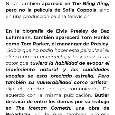
Nota: También
apareció en
The Bling Ring
,
pero no la película de Sofia Coppola
, sino
en una producción para la televisión.
En la biografía de Elvis Presley de Baz
Luhrmann, también aparecerá Tom Hanks
como Tom Parker, el mananger de Presley
.
“
Sabía que no podía hacer esta película si el
elenco no era el correcto, y buscamos a un
actor que
tuviera la habilidad de evocar el
movimiento natural y las cualidades
vocales se esta preciada estrella. Pero
también su vulnerabilidad como artista
“,
dijo el director en un comunicado. De
acuerdo con la misma publicación,
Butler
destacó de entre los demás por su trabajo
en
The Iceman Cometh
, una obra de
Broadway
en la que también aparece