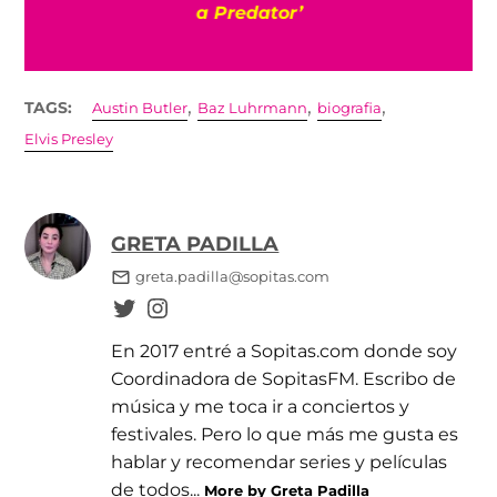
a Predator’
,
,
,
TAGS:
Austin Butler
Baz Luhrmann
biografia
Elvis Presley
GRETA PADILLA
greta.padilla@sopitas.com
En 2017 entré a Sopitas.com donde soy
Coordinadora de SopitasFM. Escribo de
música y me toca ir a conciertos y
festivales. Pero lo que más me gusta es
hablar y recomendar series y películas
de todos...
More by Greta Padilla