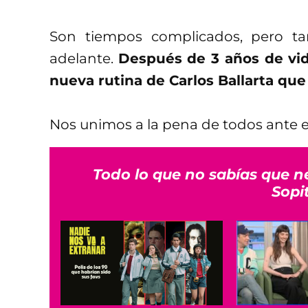
Son tiempos complicados, pero ta
adelante.
Después de 3 años de vid
nueva rutina de Carlos Ballarta q
Nos unimos a la pena de todos ante es
Todo lo que no sabías que n
Sopi