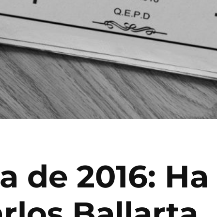
a de 2016: Ha
los Ballarta