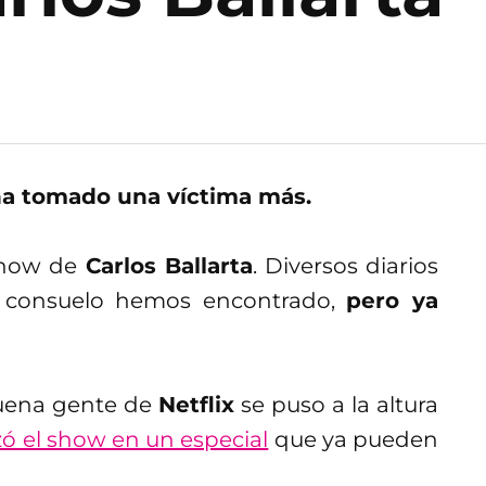
a tomado una víctima más.
show de
Carlos Ballarta
. Diversos diarios
co consuelo hemos encontrado,
pero ya
buena gente de
Netflix
se puso a la altura
zó el show en un especial
que ya pueden