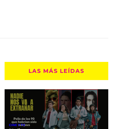
LAS MÁS LEÍDAS
CINE Y TV