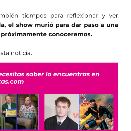
mbién tiempos para reflexionar y ver
a, el show murió para dar paso a una
ue próximamente conoceremos.
ta noticia.
ecesitas saber lo encuentras en
tas.com