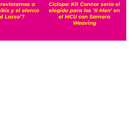
trevistamos a
Cíclope: Kit Connor sería el
‘Pri
kis y el elenco
elegido para los ‘X-Men’ en
de
ed Lasso’?
el MCU con Samara
Rob
Weaving