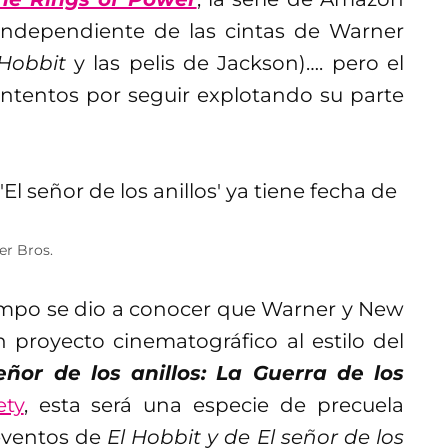
independiente de las cintas de Warner
 Hobbit
y las pelis de Jackson)…. pero el
intentos por seguir explotando su parte
er Bros.
po se dio a conocer que Warner y New
royecto cinematográfico al estilo del
eñor de los anillos:
L
a Guerra de los
ety
, esta será una especie de precuela
eventos de
El Hobbit y de El señor de los