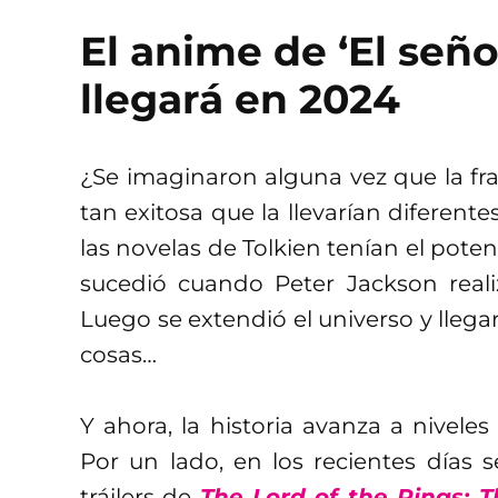
El anime de ‘El señor
llegará en 2024
¿Se imaginaron alguna vez que la fr
tan exitosa que la llevarían diferen
las novelas de Tolkien tenían el poten
sucedió cuando Peter Jackson realiz
Luego se extendió el universo y llega
cosas…
Y ahora, la historia avanza a nivel
Por un lado, en los recientes días s
tráilers de
The Lord of the Rings: 