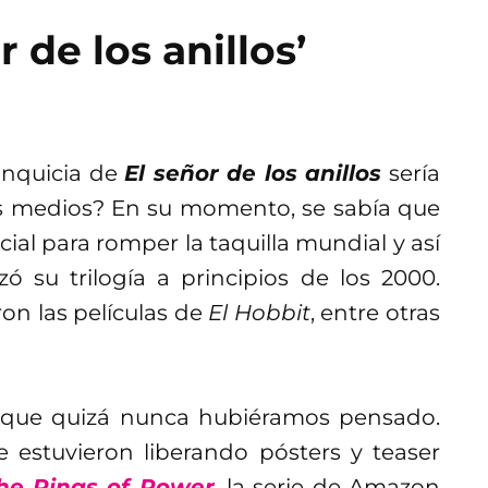
 de los anillos’
anquicia de
El señor de los anillos
sería
tes medios? En su momento, se sabía que
cial para romper la taquilla mundial y así
ó su trilogía a principios de los 2000.
ron las películas de
El Hobbit
, entre otras
es que quizá nunca hubiéramos pensado.
e estuvieron liberando pósters y teaser
The Rings of Power
, la serie de Amazon