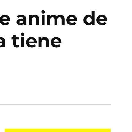
de anime de
a tiene