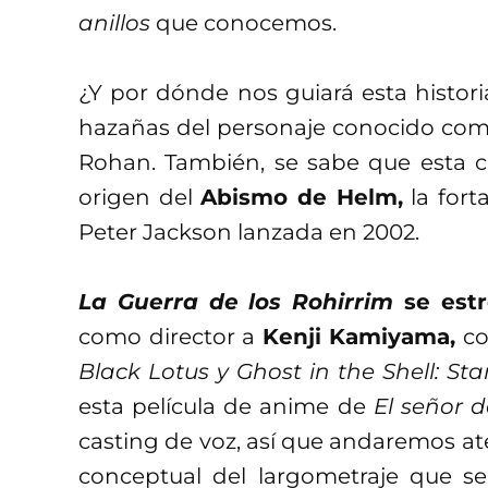
anillos
que conocemos.
¿Y por dónde nos guiará esta histori
hazañas del personaje conocido co
Rohan. También, se sabe que esta c
origen del
Abismo de Helm,
la fort
Peter Jackson lanzada en 2002.
La Guerra de los Rohirrim
se estr
como director a
Kenji Kamiyama,
co
Black Lotus y Ghost in the Shell: S
esta película de anime de
El señor d
casting de voz, así que andaremos at
conceptual del largometraje que se l