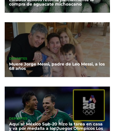
compra de aguacate michoacano
DEPORTES
Muere Jorge Messi, padre de Leo Messi, a los
68 años
DEPORTES
Aquí sí: México Sub-20 hizo la tarea en casa
y va por medalla a los Juegos Olímpicos Los