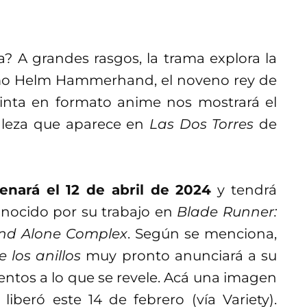
a? A grandes rasgos, la trama explora la
mo Helm Hammerhand, el noveno rey de
inta en formato anime nos mostrará el
aleza que aparece en
Las Dos Torres
de
enará el 12 de abril de 2024
y tendrá
nocido por su trabajo en
Blade Runner:
tand Alone Complex
. Según se menciona,
e los anillos
muy pronto anunciará a su
entos a lo que se revele. Acá una imagen
iberó este 14 de febrero (vía Variety).