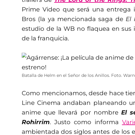
Prime Video que será una entrega 
Bros (la ya mencionada saga de
El
estudio de la WB no flaquea en sus 
de la franquicia.
Batalla de Helm en el Señor de los Anillos. Foto. Warn
Como mencionamos, desde hace tiem
Line Cinema andaban planeando un p
anime que llevará por nombre
El s
Rohirrim
. Justo como informa
Vari
ambientada dos siglos antes de los 