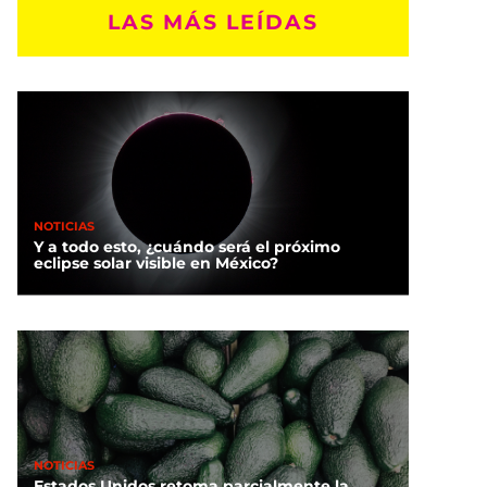
LAS MÁS LEÍDAS
NOTICIAS
Y a todo esto, ¿cuándo será el próximo
eclipse solar visible en México?
NOTICIAS
Estados Unidos retoma parcialmente la