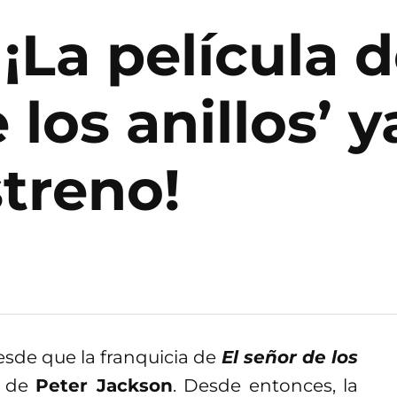
¡La película 
 los anillos’ y
treno!
sde que la franquicia de
El señor de los
o de
Peter Jackson
. Desde entonces, la