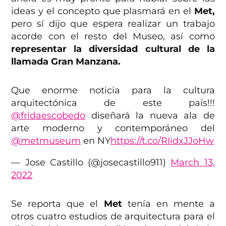
ideas y el concepto que plasmará en el
Met,
pero sí dijo que espera realizar un trabajo
acorde con el resto del Museo, así como
representar la diversidad cultural de la
llamada Gran Manzana.
Que enorme noticia para la cultura
arquitectónica de este país!!!
@fridaescobedo
diseñará la nueva ala de
arte moderno y contemporáneo del
@metmuseum
en NY
https://t.co/RIidxJJoHw
— Jose Castillo (@josecastillo911)
March 13,
2022
Se reporta que el
Met
tenía en mente a
otros cuatro estudios de arquitectura para el