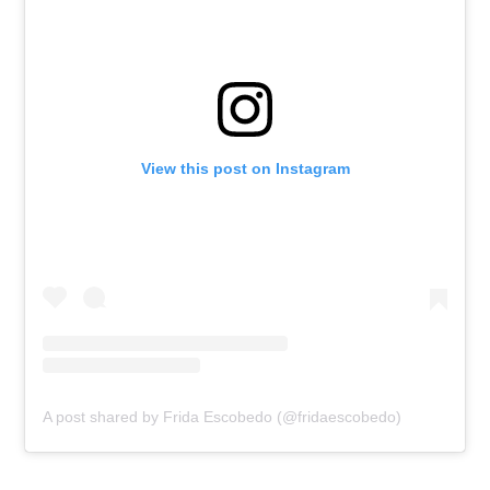
View this post on Instagram
A post shared by Frida Escobedo (@fridaescobedo)