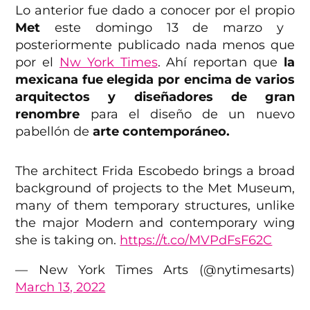
Lo anterior fue dado a conocer por el propio
Met
este domingo 13 de marzo y
posteriormente publicado nada menos que
por el
Nw York Times
. Ahí reportan que
la
mexicana fue elegida por encima de varios
arquitectos y diseñadores de gran
renombre
para el diseño de un nuevo
pabellón de
arte contemporáneo.
The architect Frida Escobedo brings a broad
background of projects to the Met Museum,
many of them temporary structures, unlike
the major Modern and contemporary wing
she is taking on.
https://t.co/MVPdFsF62C
— New York Times Arts (@nytimesarts)
March 13, 2022