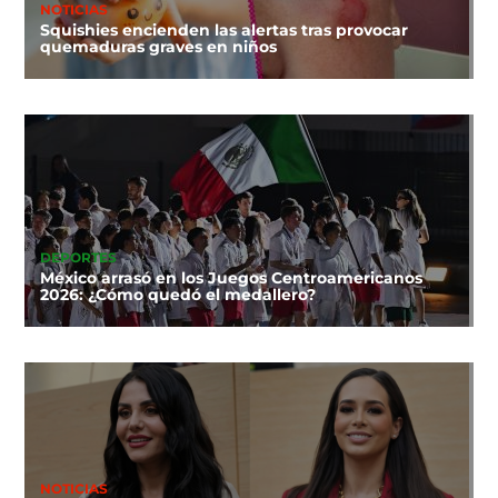
NOTICIAS
Squishies encienden las alertas tras provocar
quemaduras graves en niños
DEPORTES
México arrasó en los Juegos Centroamericanos
2026: ¿Cómo quedó el medallero?
NOTICIAS