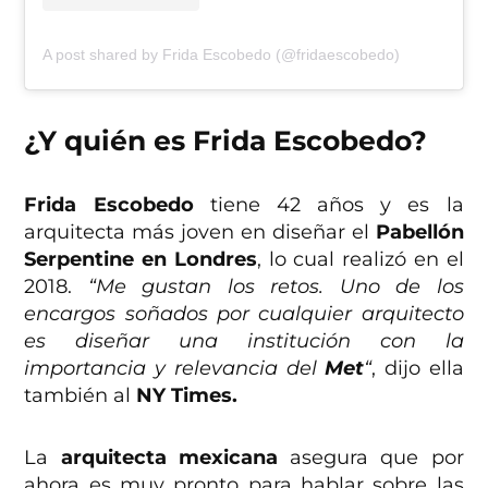
A post shared by Frida Escobedo (@fridaescobedo)
¿Y quién es Frida Escobedo?
Frida Escobedo
tiene 42 años y es la
arquitecta más joven en diseñar el
Pabellón
Serpentine en Londres
, lo cual realizó en el
2018.
“Me gustan los retos. Uno de los
encargos soñados por cualquier arquitecto
es diseñar una institución con la
importancia y relevancia del
Met
“
, dijo ella
también al
NY Times.
La
arquitecta mexicana
asegura que por
ahora es muy pronto para hablar sobre las