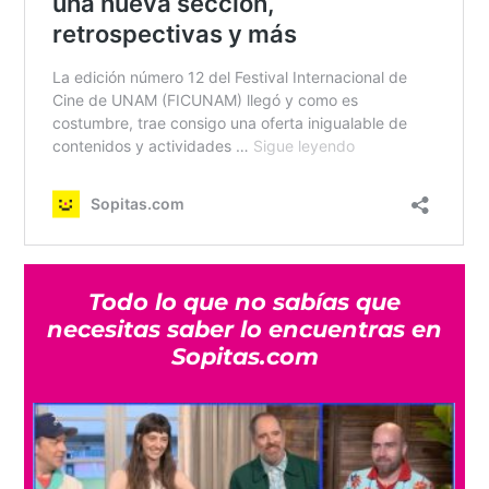
Todo lo que no sabías que
necesitas saber lo encuentras en
Sopitas.com