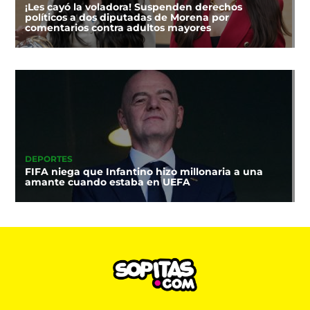
¡Les cayó la voladora! Suspenden derechos
políticos a dos diputadas de Morena por
comentarios contra adultos mayores
DEPORTES
FIFA niega que Infantino hizo millonaria a una
amante cuando estaba en UEFA