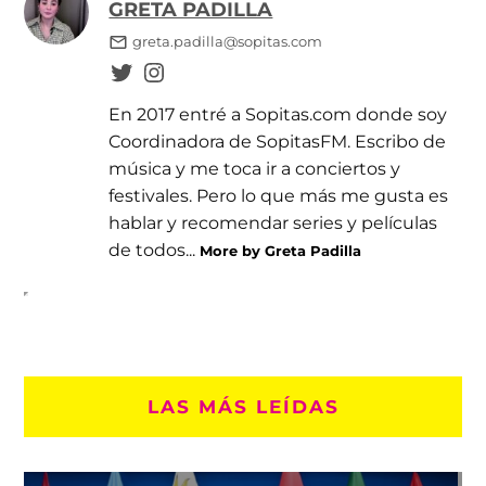
GRETA PADILLA
greta.padilla@sopitas.com
En 2017 entré a Sopitas.com donde soy
Coordinadora de SopitasFM. Escribo de
música y me toca ir a conciertos y
festivales. Pero lo que más me gusta es
hablar y recomendar series y películas
de todos...
More by Greta Padilla
LAS MÁS LEÍDAS