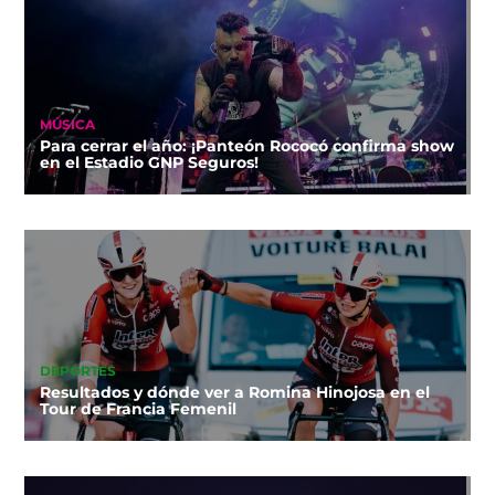
MÚSICA
Para cerrar el año: ¡Panteón Rococó confirma show
en el Estadio GNP Seguros!
DEPORTES
Resultados y dónde ver a Romina Hinojosa en el
Tour de Francia Femenil