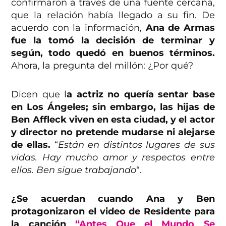
confirmaron a través de una fuente cercana,
que la relación había llegado a su fin. De
acuerdo con la información,
Ana de Armas
fue la tomó la decisión de terminar y
según, todo quedó en buenos términos.
Ahora, la pregunta del millón: ¿Por qué?
Dicen que l
a actriz no quería sentar base
en Los Ángeles; sin embargo, las hijas de
Ben Affleck viven en esta ciudad, y el actor
y director no pretende mudarse ni alejarse
de ellas.
“
Están en distintos lugares de sus
vidas. Hay mucho amor y respectos entre
ellos. Ben sigue trabajando
“.
¿Se acuerdan cuando Ana y Ben
protagonizaron el video de Residente para
la canción
“Antes Que el Mundo Se