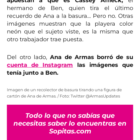
apuestan a que es Cassey Affleck,
el
hermano de Ben, quien tira el último
recuerdo de Ana a la basura… Pero no. Otras
imágenes muestran que la playera color
neón que el sujeto viste, es la misma que
otro trabajador trae puesta.
Del otro lado,
Ana de Armas borró de su
cuenta de Instagram
las imágenes que
tenía junto a Ben.
Imagen de un recolector de basura tirando una figura de
cartón de Ana de Armas. / Foto: Twitter @ArmasUpdates
Todo lo que no sabías que
necesitas saber lo encuentras en
Sopitas.com