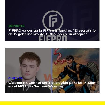
DEPORTES
FIFPRO va contra la FIFA e Infantino: “El escrutinio
de la gobernanza del futbol no es un ataque”
CINE Y TV
Cíclope: Kit Connor sería el elegido para los ‘X-Men’
en el MCU con Samara Weaving