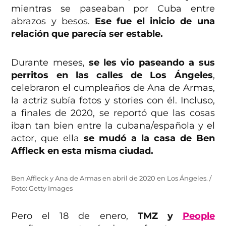
mientras se paseaban por Cuba entre
abrazos y besos.
Ese fue el inicio de una
relación que parecía ser estable.
Durante meses,
se les vio paseando a sus
perritos en las calles de Los Ángeles
,
celebraron el cumpleaños de Ana de Armas,
la actriz subía fotos y stories con él. Incluso,
a finales de 2020, se reportó que las cosas
iban tan bien entre la cubana/española y el
actor, que ella
se mudó a la casa de Ben
Affleck en esta misma ciudad.
Ben Affleck y Ana de Armas en abril de 2020 en Los Ángeles. /
Foto: Getty Images
Pero el 18 de enero,
TMZ y
People