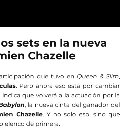
los sets en la nueva
mien Chazelle
articipación que tuvo en
Queen & Slim
,
culas
. Pero ahora eso está por cambiar
indica que volverá a la actuación por la
Babylon
, la nueva cinta del ganador del
ien Chazelle
. Y no solo eso, sino que
o elenco de primera.