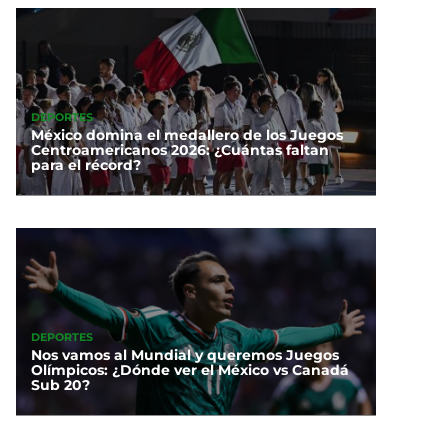
DEPORTES
México domina el medallero de los Juegos
Centroamericanos 2026: ¿Cuántas faltan
para el récord?
DEPORTES
Nos vamos al Mundial y queremos Juegos
Olímpicos: ¿Dónde ver el México vs Canadá
Sub 20?