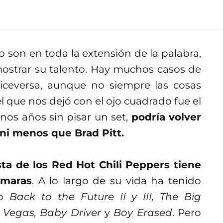
o son en toda la extensión de la palabra,
mostrar su talento. Hay muchos casos de
iceversa, aunque no siempre las cosas
el que nos dejó con el ojo cuadrado fue el
nos años sin pisar un set,
podría volver
 ni menos que Brad Pitt.
ista de los Red Hot Chili Peppers tiene
ámaras
. A lo largo de su vida ha tenido
mo
Back to the Future II y III, The Big
 Vegas, Baby Driver
y
Boy Erased
. Pero