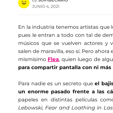
by
SOPIBECARIO
JUNIO 4, 2021
En la industria tenemos artistas que l
pues le entran a todo con tal de de
músicos que se vuelven actores y v
salen de maravilla, eso sí. Pero ahora 
mismísimo
Flea
, quien luego de algu
para compartir pantalla con ni más
Para nadie es un secreto que
el baj
un enorme pasado frente a las c
papeles en distintas películas co
Lebowski, Fear and Loathing in Las