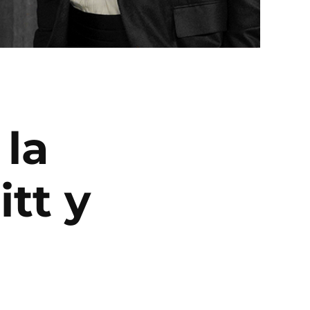
 la
tt y