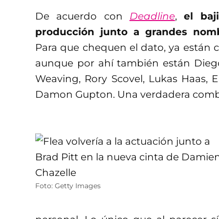
De acuerdo con
Deadline
,
el baj
producción junto a grandes nom
Para que chequen el dato, ya están
aunque por ahí también están Diego
Weaving, Rory Scovel, Lukas Haas, Er
Damon Gupton. Una verdadera combi
Foto: Getty Images