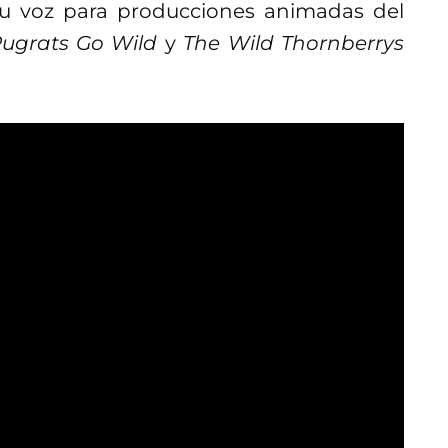
su voz para producciones animadas del
 Rugrats Go Wild
y
The Wild Thornberrys