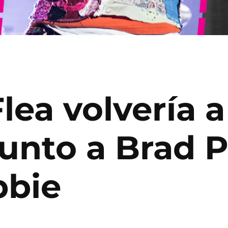
lea volvería a
unto a Brad Pi
bbie