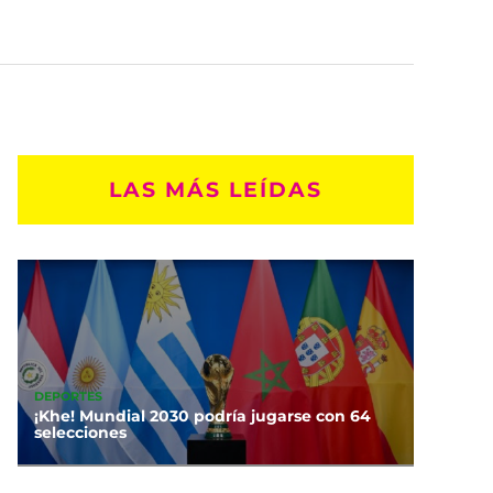
LAS MÁS LEÍDAS
DEPORTES
¡Khe! Mundial 2030 podría jugarse con 64
selecciones