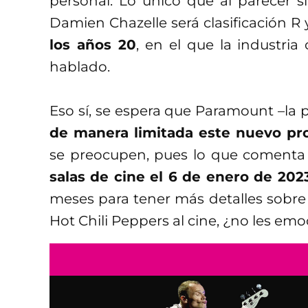
personal. Lo único que al parecer s
Damien Chazelle será clasificación R
los años 20
, en el que la industri
hablado.
Eso sí, se espera que Paramount –la 
de manera limitada este nuevo pr
se preocupen, pues lo que coment
salas de cine el 6 de enero de 2023
meses para tener más detalles sobre e
Hot Chili Peppers al cine, ¿no les em