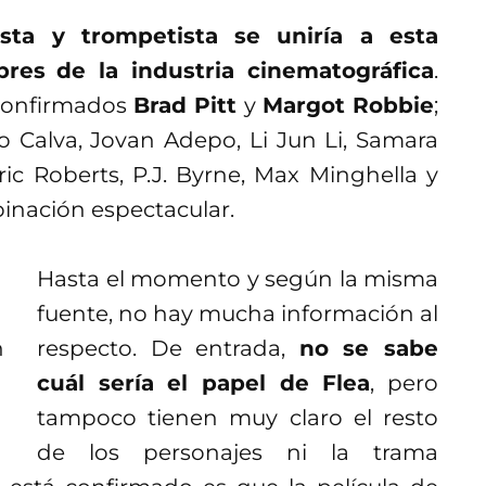
ista y trompetista se uniría a esta
bres
de la industria cinematográfica
.
 confirmados
Brad Pitt
y
Margot Robbie
;
 Calva, Jovan Adepo, Li Jun Li, Samara
ic Roberts, P.J. Byrne, Max Minghella y
nación espectacular.
Hasta el momento y según la misma
fuente, no hay mucha información al
respecto. De entrada,
no se sabe
cuál sería el papel de Flea
, pero
tampoco tienen muy claro el resto
de los personajes ni la trama