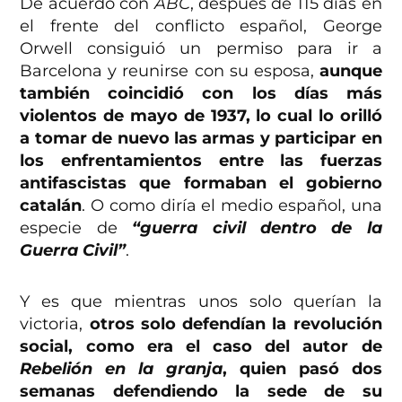
De acuerdo con
ABC
, después de 115 días en
el frente del conflicto español, George
Orwell consiguió un permiso para ir a
Barcelona y reunirse con su esposa,
aunque
también coincidió con los días más
violentos de mayo de 1937, lo cual lo orilló
a tomar de nuevo las armas y participar en
los enfrentamientos entre las fuerzas
antifascistas que formaban el gobierno
catalán
. O como diría el medio español, una
especie de
“guerra civil dentro de la
Guerra Civil”
.
Y es que mientras unos solo querían la
victoria,
otros solo defendían la revolución
social, como era el caso del autor de
Rebelión en la granja
, quien pasó dos
semanas defendiendo la sede de su