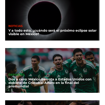
NOTICIAS
Y a todo esto, ¿cuándo será el próximo eclipse solar
visible en México?
DEPORTES
Dos a cero: México derrota a Estados Unidos con
doblete de Cristobal Alfaro en la final del
premundial