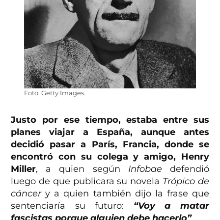
Foto: Getty Images.
Justo por ese tiempo, estaba entre sus
planes viajar a España, aunque antes
decidió pasar a París, Francia, donde se
encontró con su colega y amigo, Henry
Miller
, a quien según
Infobae
defendió
luego de que publicara su novela
Trópico de
cáncer
y a quien también dijo la frase que
sentenciaría su futuro:
“Voy a matar
fascistas porque alguien debe hacerlo”
.