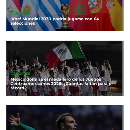
DEPORTES
¡Khe! Mundial 2030 podría jugarse con 64
selecciones
DEPORTES
México domina el medallero de los Juegos
Centroamericanos 2026: ¿Cuántas faltan para el
récord?