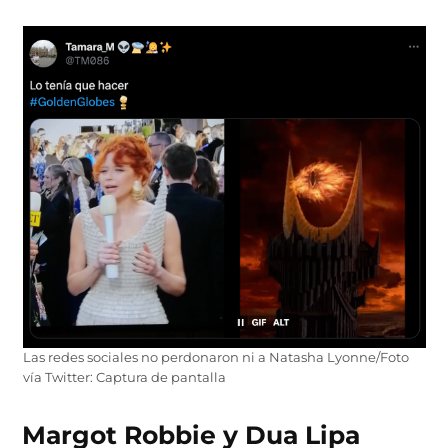
Las redes sociales no perdonaron ni a Natasha Lyonne/Foto
vía Twitter: Captura de pantalla
Margot Robbie y Dua Lipa