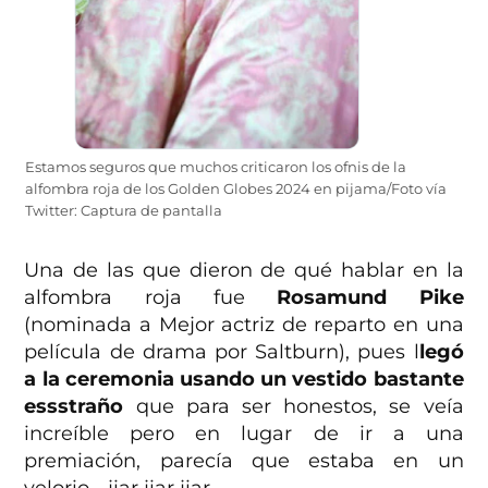
Estamos seguros que muchos criticaron los ofnis de la
alfombra roja de los Golden Globes 2024 en pijama/Foto vía
Twitter: Captura de pantalla
Una de las que dieron de qué hablar en la
alfombra roja fue
Rosamund Pike
(nominada a Mejor actriz de reparto en una
película de drama por Saltburn), pues l
legó
a la ceremonia usando un vestido bastante
essstraño
que para ser honestos, se veía
increíble pero en lugar de ir a una
premiación, parecía que estaba en un
velorio… jiar jiar jiar.