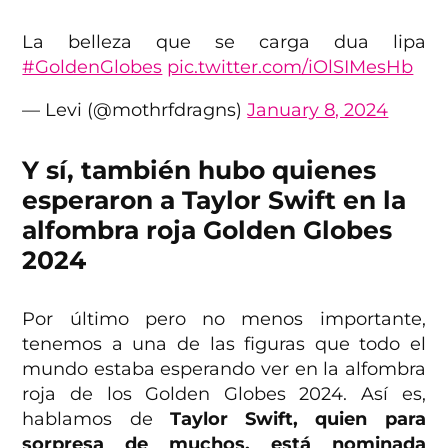
La belleza que se carga dua lipa
#GoldenGlobes
pic.twitter.com/iOlSIMesHb
— Levi (@mothrfdragns)
January 8, 2024
Y sí, también hubo quienes
esperaron a Taylor Swift en la
alfombra roja Golden Globes
2024
Por último pero no menos importante,
tenemos a una de las figuras que todo el
mundo estaba esperando ver en la alfombra
roja de los Golden Globes 2024. Así es,
hablamos de
Taylor Swift, quien para
sorpresa de muchos, está nominada