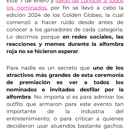
Este 7 de enero y
luego de conocer a todos
los nominados
, por fin se llevó a cabo la
edición 2024 de los Golden Globes, la cual
comenzó a hacer ruido desde antes de
conocer a los ganadores de cada categoría.
Lo decimos porque
en redes sociales, las
reacciones y memes durante la alfombra
roja no se hicieron esperar
.
Para nadie es un secreto que
uno de los
atractivos más grandes de esta ceremonia
de premiación es ver a todos los
nominados e invitados desfilar por la
alfombra
. No importa si es para admirar los
outfits que armaron para este evento tan
importante de la industria del
entretenimiento, o para criticar a quienes
decidieron usar atuendos bastante gachos.