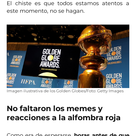
El chiste es que todos estamos atentos a
este momento, no se hagan.
Imagen ilustrativa de los Golden Globes/Foto: Getty Images
No faltaron los memes y
reacciones a la alfombra roja
Como era de esperarse,
horas antes de que