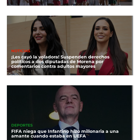
NOTICIAS
¡Les cayó la voladora! Suspenden derechos
políticos a dos diputadas de Morena por
comentarios contra adultos mayores
DEPORTES
FIFA niega que Infantino hizo millonaria a una
amante cuando estaba en UEFA