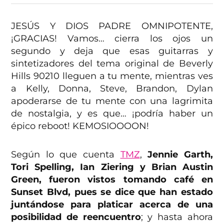
JESÚS Y DIOS PADRE OMNIPOTENTE,
¡GRACIAS! Vamos… cierra los ojos un
segundo y deja que esas guitarras y
sintetizadores del tema original de Beverly
Hills 90210 lleguen a tu mente, mientras ves
a Kelly, Donna, Steve, Brandon, Dylan
apoderarse de tu mente con una lagrimita
de nostalgia, y es que… ¡podría haber un
épico reboot! KEMOSIOOOON!
Según lo que cuenta
TMZ
,
Jennie Garth,
Tori Spelling, Ian Ziering y Brian Austin
Green, fueron vistos tomando café en
Sunset Blvd, pues se dice que han estado
juntándose para platicar acerca de una
posibilidad de reencuentro
; y hasta ahora