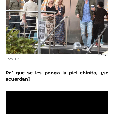
Foto: TMZ
Pa’ que se les ponga la piel chinita, ¿se
acuerdan?