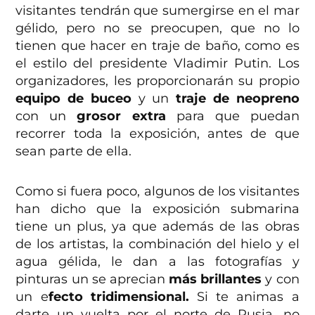
visitantes tendrán que sumergirse en el mar
gélido, pero no se preocupen, que no lo
tienen que hacer en traje de baño, como es
el estilo del presidente Vladimir Putin. Los
organizadores, les proporcionarán su propio
equipo de buceo
y un
traje de neopreno
con un
grosor extra
para que puedan
recorrer toda la exposición, antes de que
sean parte de ella.
Como si fuera poco, algunos de los visitantes
han dicho que la exposición submarina
tiene un plus, ya que además de las obras
de los artistas, la combinación del hielo y el
agua gélida, le dan a las fotografías y
pinturas un se aprecian
más brillantes
y con
un e
fecto tridimensional.
Si te animas a
darte un vuelta por el norte de Rusia, no