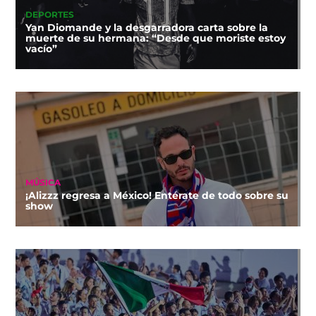
DEPORTES
Yan Diomande y la desgarradora carta sobre la
muerte de su hermana: “Desde que moriste estoy
vacío”
MÚSICA
¡Alizzz regresa a México! Entérate de todo sobre su
show