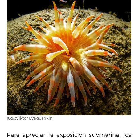
IG:@Viktor Lyagushkin
Para apreciar la exposición submarina, los