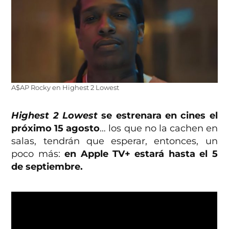
A$AP Rocky en Highest 2 Lowest
Highest 2 Lowest
se estrenara en cines el
próximo 15 agosto
… los que no la cachen en
salas, tendrán que esperar, entonces, un
poco más:
en Apple TV+ estará hasta el 5
de septiembre.