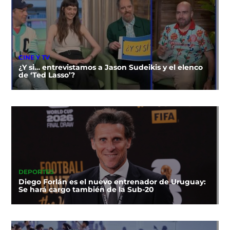
CINE Y TV
¿Y si… entrevistamos a Jason Sudeikis y el elenco
de ‘Ted Lasso’?
DEPORTES
Diego Forlán es el nuevo entrenador de Uruguay:
Se hará cargo también de la Sub-20