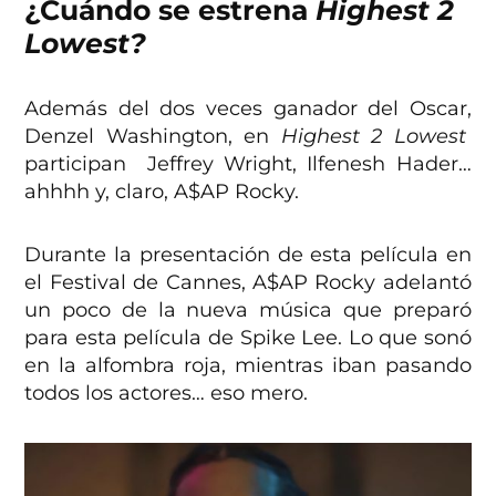
¿Cuándo se estrena
Highest 2
Lowest?
Además del dos veces ganador del Oscar,
Denzel Washington, en
Highest 2 Lowest
participan Jeffrey Wright, Ilfenesh Hader…
ahhhh y, claro, A$AP Rocky.
Durante la presentación de esta película en
el Festival de Cannes, A$AP Rocky adelantó
un poco de la nueva música que preparó
para esta película de Spike Lee. Lo que sonó
en la alfombra roja, mientras iban pasando
todos los actores… eso mero.