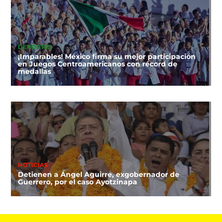
DEPORTES
¡Imparables! México firma su mejor participación
en Juegos Centroamericanos con récord de
medallas
NOTICIAS
Detienen a Ángel Aguirre, exgobernador de
Guerrero, por el caso Ayotzinapa