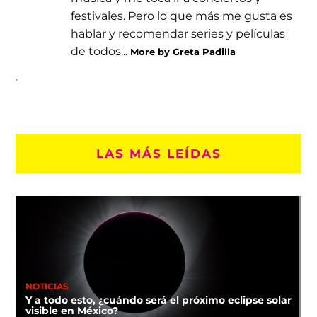
festivales. Pero lo que más me gusta es
hablar y recomendar series y películas
de todos...
More by Greta Padilla
LAS MÁS LEÍDAS
NOTICIAS
Y a todo esto, ¿cuándo será el próximo eclipse solar
visible en México?