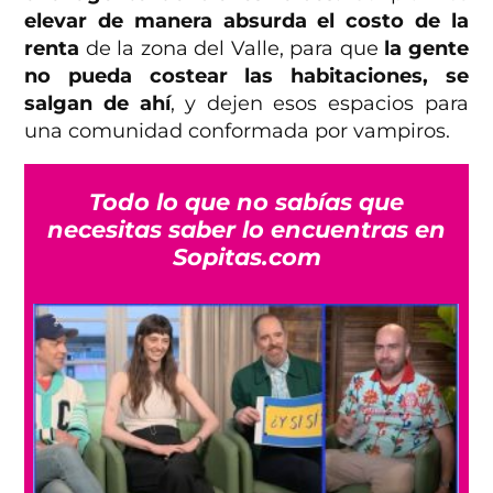
elevar de manera absurda el costo de la
renta
de la zona del Valle, para que
la gente
no pueda costear las habitaciones, se
salgan de ahí
, y dejen esos espacios para
una comunidad conformada por vampiros.
Todo lo que no sabías que
necesitas saber lo encuentras en
Sopitas.com