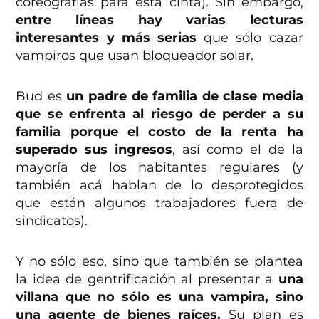
coreografías para esta cinta). Sin embargo,
entre líneas hay varias lecturas
interesantes y más serias
que sólo cazar
vampiros que usan bloqueador solar.
Bud es
un padre de familia de clase media
que se enfrenta al riesgo de perder a su
familia porque el costo de la renta ha
superado sus ingresos
, así como el de la
mayoría de los habitantes regulares (y
también acá hablan de lo desprotegidos
que están algunos trabajadores fuera de
sindicatos).
Y no sólo eso, sino que también se plantea
la idea de gentrificación al presentar a
una
villana que no sólo es una vampira, sino
una agente de bienes raíces.
Su plan es