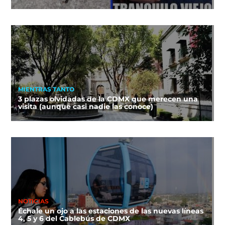
MIENTRAS TANTO
3 plazas olvidadas de la CDMX que merecen una
visita (aunque casi nadie las conoce)
NOTICIAS
Échale un ojo a las estaciones de las nuevas líneas
4, 5 y 6 del Cablebús de CDMX