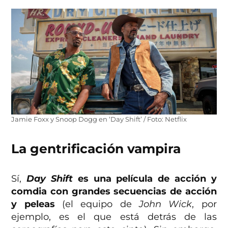
Jamie Foxx y Snoop Dogg en ‘Day Shift’ / Foto: Netflix
La gentrificación vampira
Sí,
Day Shift
es una película de acción y
comdia con grandes secuencias de acción
y peleas
(el equipo de
John Wick
, por
ejemplo, es el que está detrás de las