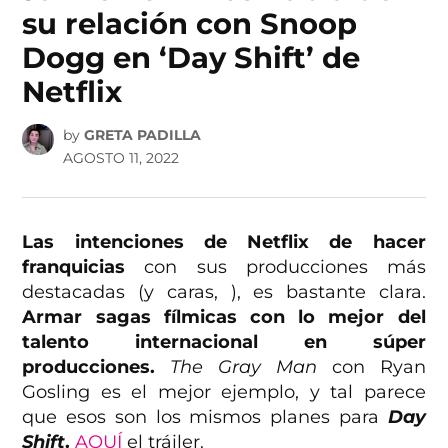
su relación con Snoop
Dogg en ‘Day Shift’ de
Netflix
by
GRETA PADILLA
AGOSTO 11, 2022
Las intenciones de Netflix de hacer
franquicias
con sus producciones más
destacadas (y caras, ), es bastante clara.
Armar sagas fílmicas con lo mejor del
talento internacional en súper
producciones.
The Gray Man
con Ryan
Gosling es el mejor ejemplo, y tal parece
que esos son los mismos planes para
Day
Shift
.
AQUÍ
el tráiler.