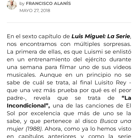
by
FRANCISCO ALANÍS
MAYO 27, 2018
En el sexto capítulo de
Luis Miguel: La Serie
,
nos encontramos con múltiples sorpresas.
La primera de ellas, es que Luismi se enlistó
en un entrenamiento del ejército durante
una semana para filmar uno de sus videos
musicales. Aunque en un principio no se
sabe de cuál se trata, al final Luisito Rey -
que una vez más prueba por qué es el peor
padre-, revela que se trata de
“La
Incondicional”,
una de las canciones de El
Sol por excelencia que más de uno se la
sabe, y que pertenece al disco
Busca una
mujer (1988)
. Ahora, como ya lo hemos visto
en capítulos anteriores y como la serie