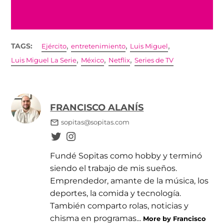
,
,
,
TAGS:
Ejército
entretenimiento
Luis Miguel
,
,
,
Luis Miguel La Serie
México
Netflix
Series de TV
FRANCISCO ALANÍS
sopitas@sopitas.com
Fundé Sopitas como hobby y terminó
siendo el trabajo de mis sueños.
Emprendedor, amante de la música, los
deportes, la comida y tecnología.
También comparto rolas, noticias y
chisma en programas...
More by Francisco