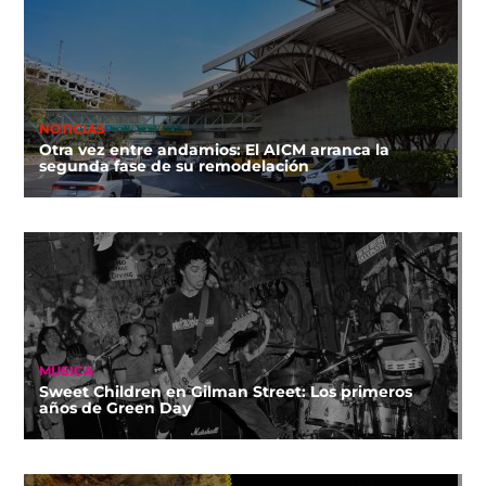
NOTICIAS
Otra vez entre andamios: El AICM arranca la
segunda fase de su remodelación
MÚSICA
Sweet Children en Gilman Street: Los primeros
años de Green Day