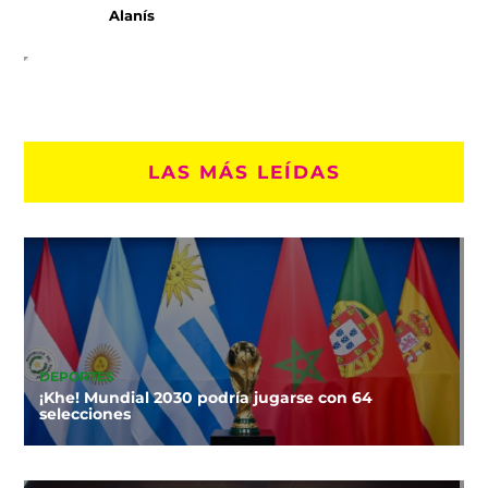
Alanís
LAS MÁS LEÍDAS
DEPORTES
¡Khe! Mundial 2030 podría jugarse con 64
selecciones