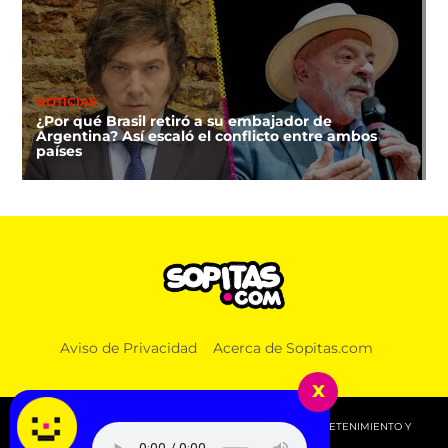
NOTICIAS
¿Por qué Brasil retiró a su embajador de
Argentina? Así escaló el conflicto entre ambos
países
Aviso de Privacidad
Acerca de Sopitas.com
x
© 2026 SOPITAS.COM - MÚSICA, NOTICIAS, DEPORTES, ENTRETENIMIENTO Y
MÁS!.