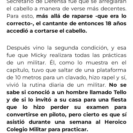
Secretario de Defensa fue que se arreglaran
el cabello a manera de verse más decentes.
Para esto,
más allá de raparse -que era lo
correcto-, el cantante de entonces 18 años
accedió a cortarse el cabello.
Después vino la segunda condición, y esa
fue que Micky realizara todas las prácticas
de un militar. Él, como lo muestra en el
capítulo, tuvo que saltar de una plataforma
de 10 metros para un clavado, hizo rapel y sí,
vivió la rutina diaria de un militar.
No se
sabe si conoció a un hombre llamado Tello
y de si lo invitó a su casa para una fiesta
que lo hizo perder su examen para
convertirse en piloto, pero cierto es que sí
asistió durante una semana al Heroico
Colegio Militar para practicar.