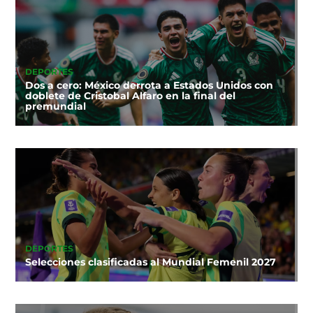
DEPORTES
Dos a cero: México derrota a Estados Unidos con
doblete de Cristobal Alfaro en la final del
premundial
DEPORTES
Selecciones clasificadas al Mundial Femenil 2027