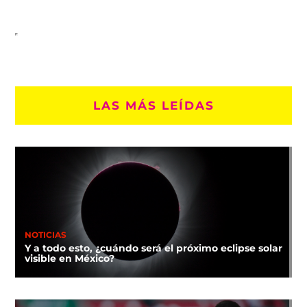
LAS MÁS LEÍDAS
NOTICIAS
Y a todo esto, ¿cuándo será el próximo eclipse solar
visible en México?