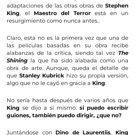
adaptaciones de las otras obras de
Stephen
King
, el
Maestro del Terror
está en un
resurgimiento como nunca antes..
Claro, esta no es la primera vez que una de
las películas basadas en su obra recibe
alabanzas de la crítica, siendo tal vez
The
Shining
la que ha sido alabada como una
obra de arte. Aunque, queda el detalle de
que
Stanley Kubrick
hizo su propia versión,
algo que no le cayó en gracia a
King
.
No sería hasta después de varios años que
King
se dijo a sí mismo:
si puedo escribir
guiones, también puedo dirigir, ¿que no?
Juntándose con
Dino de Laurentiis
,
King