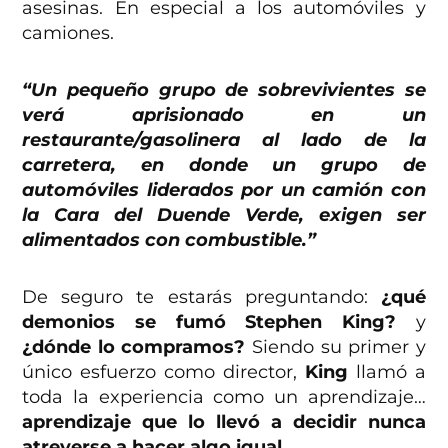
asesinas. En especial a los automóviles y
camiones.
“Un pequeño grupo de sobrevivientes se
verá aprisionado en un
restaurante/gasolinera al lado de la
carretera, en donde un grupo de
automóviles liderados por un camión con
la Cara del Duende Verde, exigen ser
alimentados con combustible.”
De seguro te estarás preguntando:
¿qué
demonios se fumó Stephen King?
y
¿dónde lo compramos?
Siendo su primer y
único esfuerzo como director,
King
llamó a
toda la experiencia como un aprendizaje…
aprendizaje que lo llevó a decidir nunca
atreverse a hacer algo igual
.