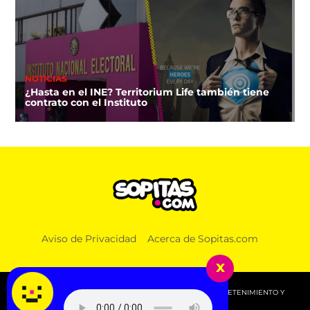
NOTICIAS
¿Hasta en el INE? Territorium Life también tiene
contrato con el Instituto
Aviso de Privacidad
Acerca de Sopitas.com
x
© 2026 SOPITAS.COM - MÚSICA, NOTICIAS, DEPORTES, ENTRETENIMIENTO Y
MÁS!.