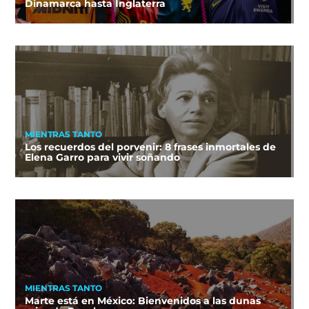
Dinamarca hasta Inglaterra
MIENTRAS TANTO
Los recuerdos del porvenir: 8 frases inmortales de
Elena Garro para vivir soñando
MIENTRAS TANTO
Marte está en México: Bienvenidos a las dunas