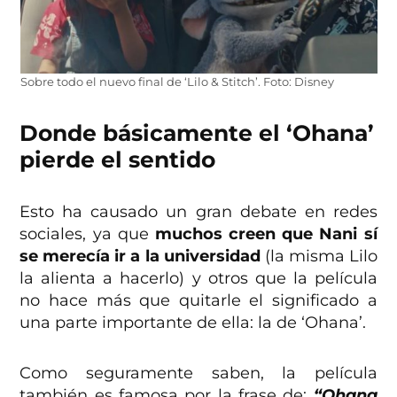
Sobre todo el nuevo final de ‘Lilo & Stitch’. Foto: Disney
Donde básicamente el ‘Ohana’
pierde el sentido
Esto ha causado un gran debate en redes
sociales, ya que
muchos creen que Nani sí
se merecía ir a la universidad
(la misma Lilo
la alienta a hacerlo) y otros que la película
no hace más que quitarle el significado a
una parte importante de ella: la de ‘Ohana’.
Como seguramente saben, la película
también es famosa por la frase de:
“Ohana