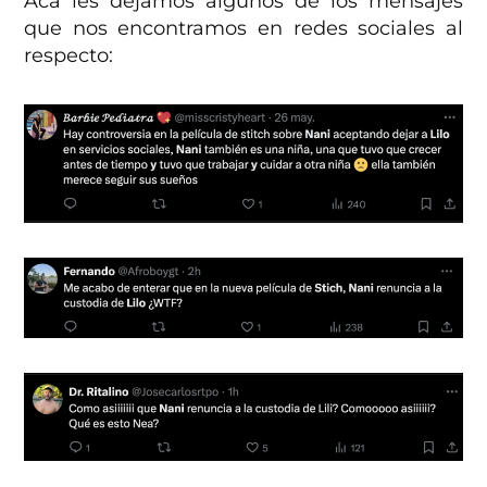
Acá les dejamos algunos de los mensajes
que nos encontramos en redes sociales al
respecto: