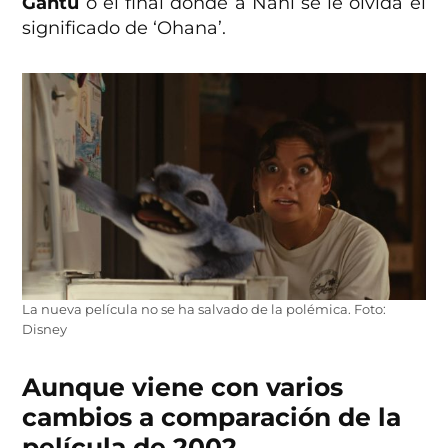
Gantu
o el final donde a Nani se le olvida el
significado de ‘Ohana’.
La nueva película no se ha salvado de la polémica. Foto:
Disney
Aunque viene con varios
cambios a comparación de la
película de 2002