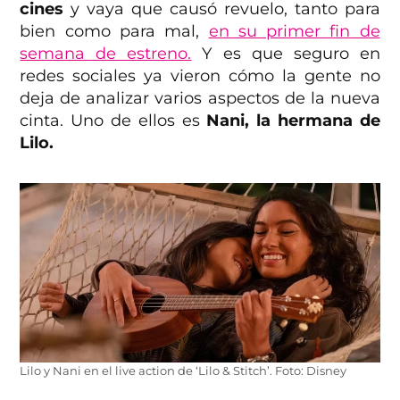
cines
y vaya que causó revuelo, tanto para
bien como para mal,
en su primer fin de
semana de estreno.
Y es que seguro en
redes sociales ya vieron cómo la gente no
deja de analizar varios aspectos de la nueva
cinta. Uno de ellos es
Nani, la hermana de
Lilo.
Lilo y Nani en el live action de ‘Lilo & Stitch’. Foto: Disney