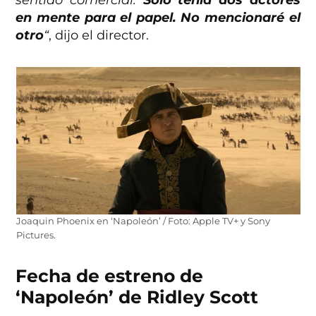
en mente para el papel. No mencionaré el
otro
“
, dijo el director.
Joaquin Phoenix en ‘Napoleón’ / Foto: Apple TV+ y Sony
Pictures.
Fecha de estreno de
‘Napoleón’ de Ridley Scott