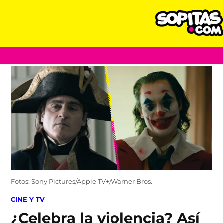
Skip
to
content
Fotos: Sony Pictures/Apple TV+/Warner Bros.
POSTED
CINE Y TV
IN
¿Celebra la violencia? Así