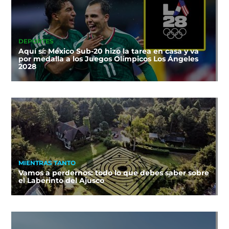
DEPORTES
Aquí sí: México Sub-20 hizo la tarea en casa y va
por medalla a los Juegos Olímpicos Los Ángeles
2028
MIENTRAS TANTO
Vamos a perdernos: todo lo que debes saber sobre
el Laberinto del Ajusco