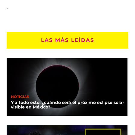
LAS MÁS LEÍDAS
NOTICIAS
Y a todo esto, ¿cuándo será el próximo eclipse solar
visible en México?