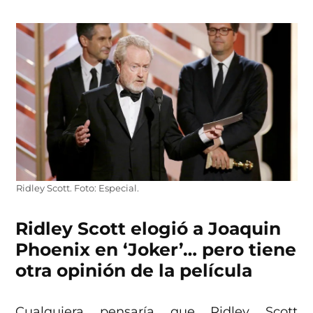
Ridley Scott. Foto: Especial.
Ridley Scott elogió a Joaquin
Phoenix en ‘Joker’… pero tiene
otra opinión de la película
Cualquiera pensaría que Ridley Scott