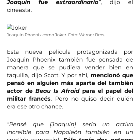
Joaquin fue extraordinario
“
, dijo el
cineasta.
Joaquin Phoenix como Joker. Foto: Warner Bros.
Esta nueva película protagonizada por
Joaquin Phoenix también fue pensada de
manera que se pudiera vender bien en
taquilla, dijo Scott. Y por ahí,
mencionó que
pensó en alguien más aparte del también
actor de
Beau Is Afraid
para el papel del
militar francés
. Pero no quiso decir quién
era ese otro chance.
“Pensé que [Joaquin] sería un activo
increíble para Napoleón también en un
sentido comercial.
Sólo tenía dos actores