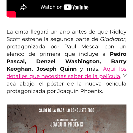
La cinta llegará un año antes de que Ridley
Scott estrene la segunda parte de
Gladiator
,
protagonizada por Paul Mescal con un
elenco de primera que incluye a
Pedro
Pascal, Denzel Washington, Barry
Keoghan, Joseph Quinn
y más.
Aquí los
detalles que necesitas saber de la película
. Y
acá abajo, el póster de la nueva película
protagonizada por Joaquin Phoenix.