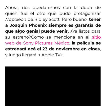
Ahora, nos quedaremos con la duda de
quién fue el otro que pudo protagonizar
Napoleón
de Ridley Scott. Pero bueno,
tener
a Joaquin Phoenix siempre es garantía de
que algo genial puede venir.
¿Ya listos para
su estreno?Como se menciona en el
sitio
web de Sony Pictures México
,
la película se
estrenará acá el 23 de noviembre en cines
,
y luego llegará a Apple TV+.