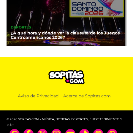
DEPORTES
¿A qué hora y dónde ver la clausura de los Juegos
Centroamericanos 2026?
Aviso de Privacidad
Acerca de Sopitas.com
© 2026 SOPITAS.COM - MÚSICA, NOTICIAS, DEPORTES, ENTRETENIMIENTO Y
MÁS!.