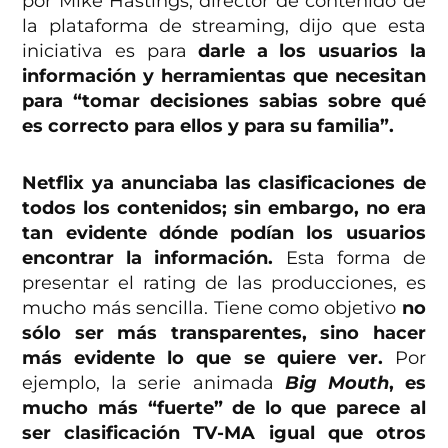
por Mike Hastings, director de contenido de
la plataforma de streaming, dijo que esta
iniciativa es para
darle a los usuarios la
información y herramientas que necesitan
para “tomar decisiones sabias sobre qué
es correcto para ellos y para su familia”.
Netflix ya anunciaba las clasificaciones de
todos los contenidos; sin embargo, no era
tan evidente dónde podían los usuarios
encontrar la información.
Esta forma de
presentar el rating de las producciones, es
mucho más sencilla. Tiene como objetivo
no
sólo ser más transparentes, sino hacer
más evidente lo que se quiere ver.
Por
ejemplo, la serie animada
Big Mouth
, es
mucho más “fuerte” de lo que parece al
ser clasificación TV-MA igual que otros