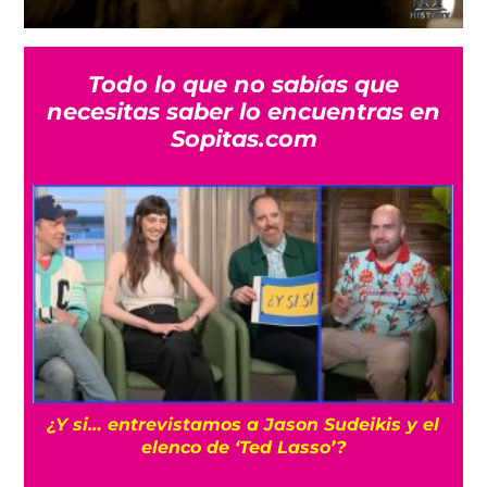
Todo lo que no sabías que
necesitas saber lo encuentras en
Sopitas.com
s
¿Y si… entrevistamos a Jason Sudeikis y el
elenco de ‘Ted Lasso’?