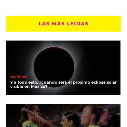
LAS MÁS LEÍDAS
NOTICIAS
Y a todo esto, ¿cuándo será el próximo eclipse solar
visible en México?