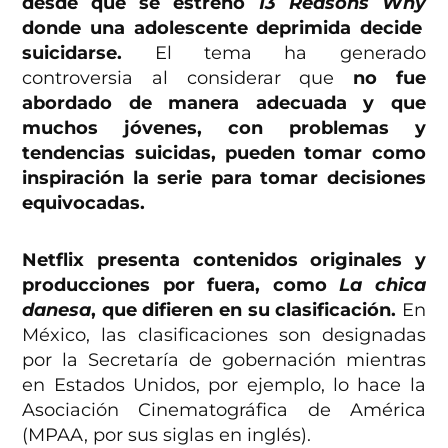
desde que se estrenó
13 Reasons Why
donde una adolescente deprimida decide
suicidarse.
El tema ha generado
controversia al considerar que
no fue
abordado de manera adecuada y que
muchos jóvenes, con problemas y
tendencias suicidas, pueden tomar como
inspiración la serie para tomar decisiones
equivocadas.
Netflix presenta contenidos originales y
producciones por fuera, como
La chica
danesa
, que difieren en su clasificación.
En
México, las clasificaciones son designadas
por la Secretaría de gobernación mientras
en Estados Unidos, por ejemplo, lo hace la
Asociación Cinematográfica de América
(MPAA, por sus siglas en inglés).