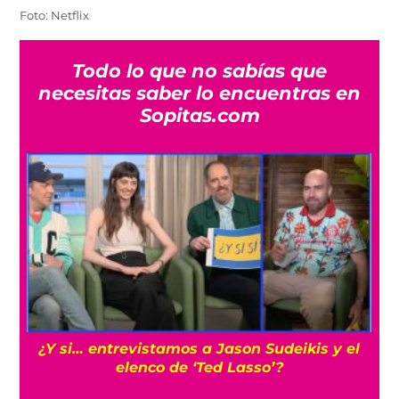
Foto: Netflix
Todo lo que no sabías que
necesitas saber lo encuentras en
Sopitas.com
s
¿Y si… entrevistamos a Jason Sudeikis y el
elenco de ‘Ted Lasso’?