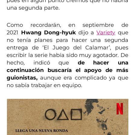
pues en algún punto creímos que no habría
una segunda parte.
Como recordarán, en septiembre de
2021
Hwang Dong-hyuk
dijo a
Variety
que
no tenía planes para hacer una segunda
entrega de ‘El Juego del Calamar’, pues
escribir la serie había sido muy agotador. De
hecho, indicó que
de hacer una
continuación buscaría el apoyo de más
guionistas,
aunque era complicado ya que
no sabía trabajar en equipo.