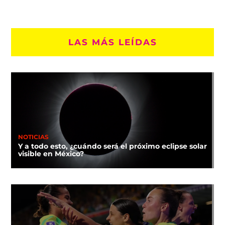
LAS MÁS LEÍDAS
NOTICIAS
Y a todo esto, ¿cuándo será el próximo eclipse solar
visible en México?