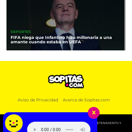
DEPORTES
FIFA niega que Infantino hizo millonaria a una
amante cuando estaba en UEFA
Aviso de Privacidad
Acerca de Sopitas.com
x
© 2026 SOPITAS.COM - MÚSICA, NOTICIAS, DEPORTES, ENTRETENIMIENTO Y
MÁS!.