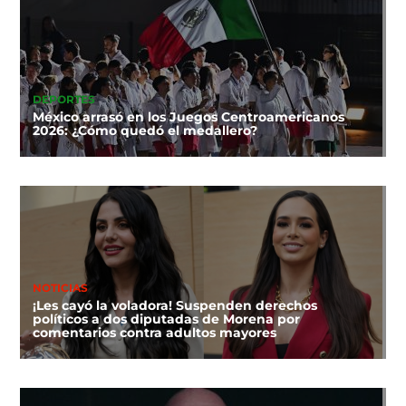
DEPORTES
México arrasó en los Juegos Centroamericanos
2026: ¿Cómo quedó el medallero?
NOTICIAS
¡Les cayó la voladora! Suspenden derechos
políticos a dos diputadas de Morena por
comentarios contra adultos mayores