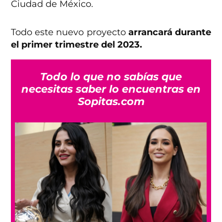
Ciudad de México.
Todo este nuevo proyecto
arrancará durante
el primer trimestre del 2023.
Todo lo que no sabías que
necesitas saber lo encuentras en
Sopitas.com