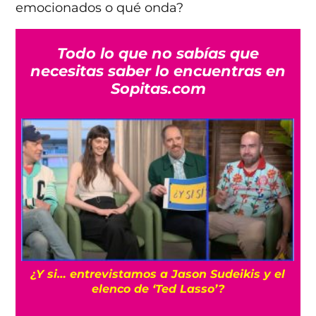
emocionados o qué onda?
Todo lo que no sabías que
necesitas saber lo encuentras en
Sopitas.com
s
¿Y si… entrevistamos a Jason Sudeikis y el
elenco de ‘Ted Lasso’?