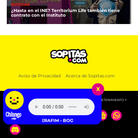
NOTICIAS
¿Hasta en el INE? Territorium Life también tiene
contrato con el Instituto
Aviso de Privacidad
Acerca de Sopitas.com
x
© 2026 SOPITAS.COM - MÚSICA, NOTICIAS, DEPORTES, ENTRETENIMIENTO Y
MÁS!.
LE SSERAFIM - BOOMPALA