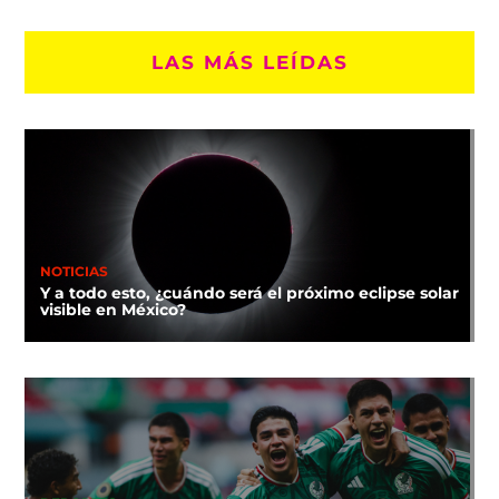
LAS MÁS LEÍDAS
NOTICIAS
Y a todo esto, ¿cuándo será el próximo eclipse solar
visible en México?