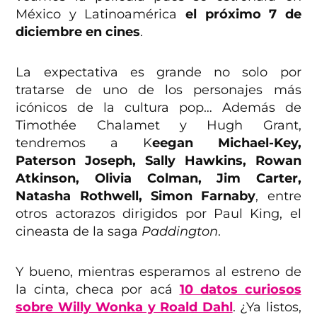
México y Latinoamérica
el próximo 7 de
diciembre en cines
.
La expectativa es grande no solo por
tratarse de uno de los personajes más
icónicos de la cultura pop… Además de
Timothée Chalamet y Hugh Grant,
tendremos a K
eegan Michael-Key,
Paterson Joseph, Sally Hawkins, Rowan
Atkinson, Olivia Colman, Jim Carter,
Natasha Rothwell, Simon Farnaby
, entre
otros actorazos dirigidos por Paul King, el
cineasta de la saga
Paddington
.
Y bueno, mientras esperamos al estreno de
la cinta, checa por acá
10 datos curiosos
sobre Willy Wonka y Roald Dahl
. ¿Ya listos,