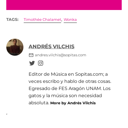
,
TAGS:
Timothée Chalamet
Wonka
ANDRÉS VILCHIS
andres.vilchis@sopitas.com
Editor de Música en Sopitas.com; a
veces escribo y hablo de otras cosas.
Egresado de FES Aragón UNAM. Los
gatos y la música son necesidad
absoluta.
More by Andrés Vilchis