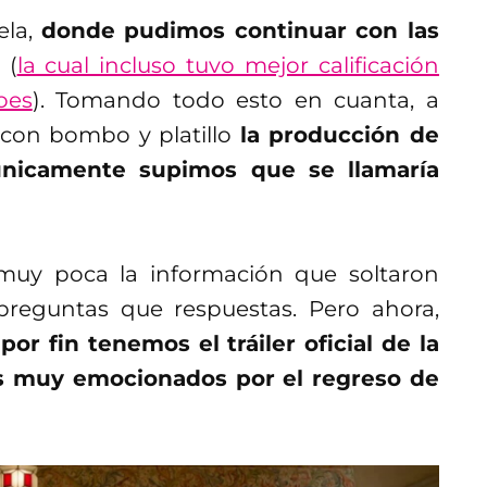
ela,
donde pudimos continuar con las
(
la cual incluso tuvo mejor calificación
oes
). Tomando todo esto en cuanta, a
 con bombo y platillo
la producción de
únicamente supimos que se llamaría
muy poca la información que soltaron
preguntas que respuestas. Pero ahora,
,
por fin tenemos el tráiler oficial de la
os muy emocionados por el regreso de