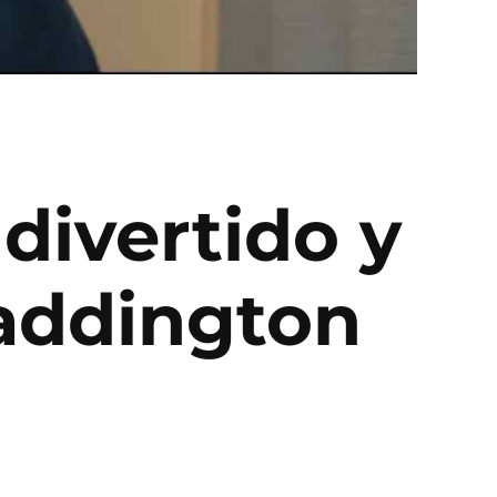
 divertido y
‘Paddington