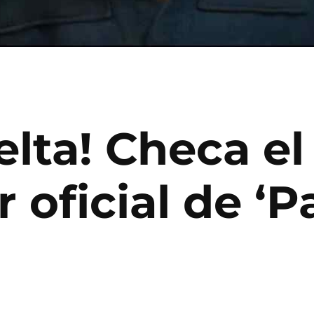
elta! Checa el
er oficial de 