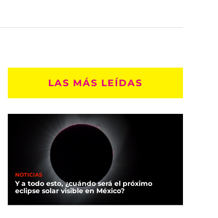
LAS MÁS LEÍDAS
NOTICIAS
Y a todo esto, ¿cuándo será el próximo
eclipse solar visible en México?