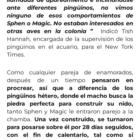
llamadas de apareamiento e inclinándose
ante diferentes pingüinos, no vimos
ninguno de esos comportamientos de
Sphen o Magic. No estaban interesados en
otras aves en la colonia ”
Indicó Tish
Hannah, encargada de la supervisión de los
pingüinos en el acuario, para el New Tork
Times.
Como cualquier pareja de enamorados,
después de un tiempo
pensaron en
procrear, así que a diferencia de los
pingüinos hétero, donde el macho busca la
piedra perfecta para construir su nido,
tanto Sphen y Magic le entraron parejo a la
chamba.
Una vez construido, se turnaron
para posarse sobre él por 28 días seguidos,
con el fin de calentarlo, tal como si