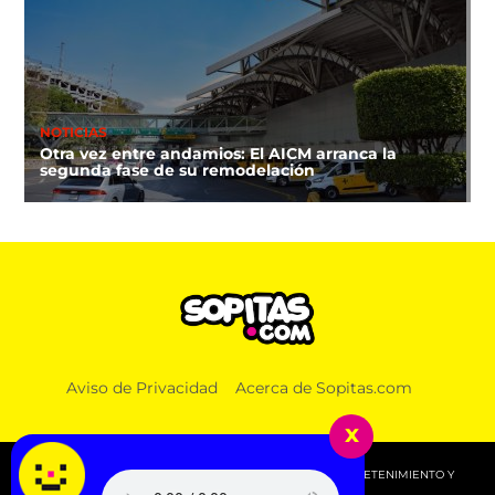
NOTICIAS
Otra vez entre andamios: El AICM arranca la
segunda fase de su remodelación
Aviso de Privacidad
Acerca de Sopitas.com
x
© 2026 SOPITAS.COM - MÚSICA, NOTICIAS, DEPORTES, ENTRETENIMIENTO Y