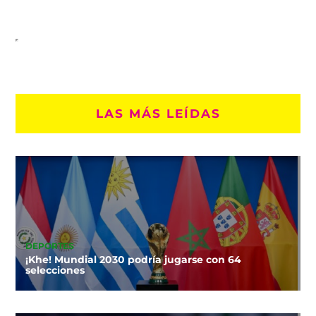
LAS MÁS LEÍDAS
DEPORTES
¡Khe! Mundial 2030 podría jugarse con 64
selecciones