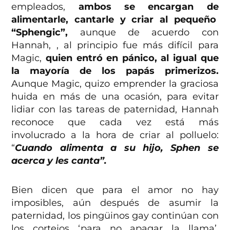
empleados,
ambos se encargan de
alimentarle, cantarle y criar al pequeño
“Sphengic”,
aunque de acuerdo con
Hannah, , al principio fue más difícil para
Magic,
quien entró en pánico, al igual que
la mayoría de los papás primerizos.
Aunque Magic, quizo emprender la graciosa
huida en más de una ocasión, para evitar
lidiar con las tareas de paternidad, Hannah
reconoce que cada vez está más
involucrado a la hora de criar al polluelo:
“
Cuando alimenta a su hijo, Sphen se
acerca y les canta”.
Bien dicen que para el amor no hay
imposibles, aún después de asumir la
paternidad, los pingüinos gay continúan con
los cortejos ‘para no apagar la llama’.