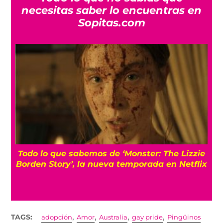
necesitas saber lo encuentras en
Sopitas.com
Todo lo que sabemos de ‘Monster: The Lizzie
Borden Story’, la nueva temporada en Netflix
,
,
,
,
TAGS:
adopción
Amor
Australia
gay pride
Pingüinos