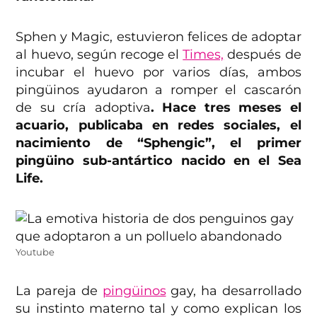
Sphen y Magic, estuvieron felices de adoptar
al huevo, según recoge el
Times,
después de
incubar el huevo por varios días, ambos
pingüinos ayudaron a romper el cascarón
de su cría adoptiva
. Hace tres meses el
acuario, publicaba en redes sociales, el
nacimiento de “Sphengic”, el primer
pingüino sub-antártico nacido en el Sea
Life.
Youtube
La pareja de
pingüinos
gay, ha desarrollado
su instinto materno tal y como explican los