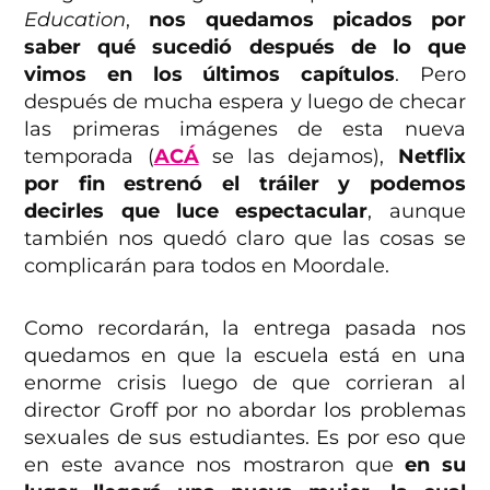
Education
,
nos quedamos picados por
saber qué sucedió después de lo que
vimos en los últimos capítulos
. Pero
después de mucha espera y luego de checar
las primeras imágenes de esta nueva
temporada (
ACÁ
se las dejamos),
Netflix
por fin estrenó el tráiler y podemos
decirles que luce espectacular
, aunque
también nos quedó claro que las cosas se
complicarán para todos en Moordale.
Como recordarán, la entrega pasada nos
quedamos en que la escuela está en una
enorme crisis luego de que corrieran al
director Groff por no abordar los problemas
sexuales de sus estudiantes. Es por eso que
en este avance nos mostraron que
en su