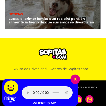
NOTICIAS
Lucas, el primer lomito que recibirá pensión
alimenticia luego de que sus amos se divorciaran
Aviso de Privacidad
Acerca de Sopitas.com
x
© 2026 SOPITAS.COM - MÚSICA, NOTICIAS, DEPORTES, ENTRETENIMIENTO Y
MÁS!.
RAYE - WHERE IS MY HUSBAND!