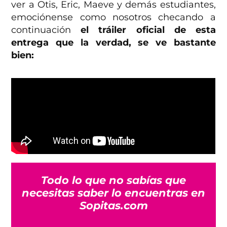
ver a Otis, Eric, Maeve y demás estudiantes,
emociónense como nosotros checando a
continuación
el tráiler oficial de esta
entrega que la verdad, se ve bastante
bien:
Todo lo que no sabías que
necesitas saber lo encuentras en
Sopitas.com