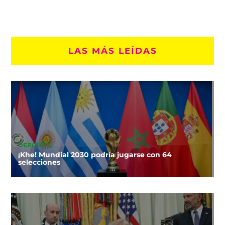
LAS MÁS LEÍDAS
DEPORTES
¡Khe! Mundial 2030 podría jugarse con 64
selecciones