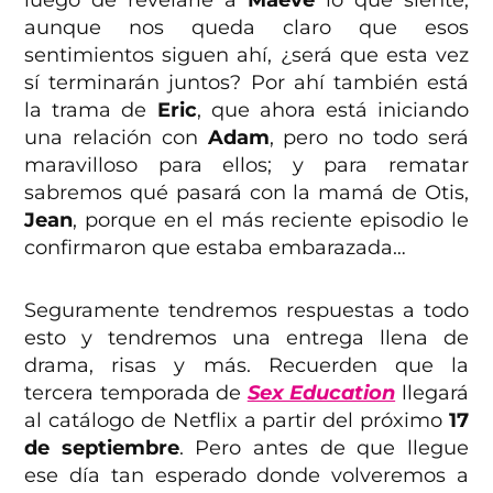
luego de revelarle a
Maeve
lo que siente,
aunque nos queda claro que esos
sentimientos siguen ahí, ¿será que esta vez
sí terminarán juntos? Por ahí también está
la trama de
Eric
, que ahora está iniciando
una relación con
Adam
, pero no todo será
maravilloso para ellos; y para rematar
sabremos qué pasará con la mamá de Otis,
Jean
, porque en el más reciente episodio le
confirmaron que estaba embarazada…
Seguramente tendremos respuestas a todo
esto y tendremos una entrega llena de
drama, risas y más. Recuerden que la
tercera temporada de
Sex Education
llegará
al catálogo de Netflix a partir del próximo
17
de septiembre
. Pero antes de que llegue
ese día tan esperado donde volveremos a