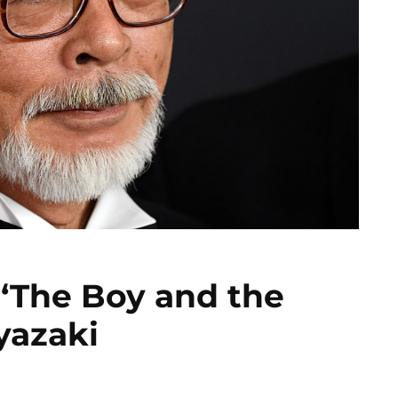
‘The Boy and the
yazaki