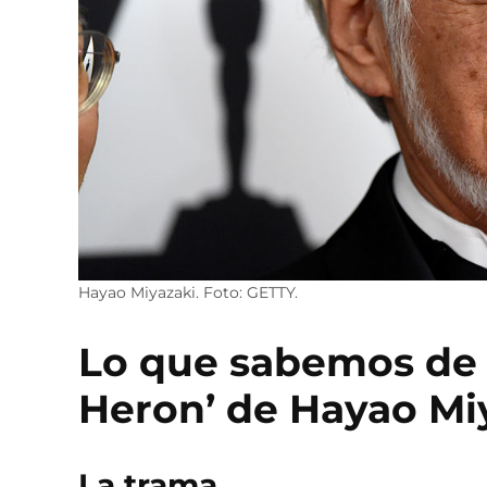
Hayao Miyazaki. Foto: GETTY.
Lo que sabemos de 
Heron’ de Hayao Mi
La trama