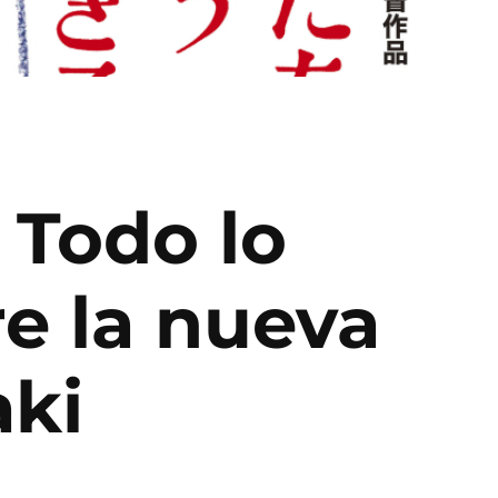
 Todo lo
e la nueva
aki