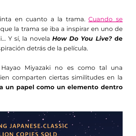
inta en cuanto a la trama.
Cuando se
a que la trama se iba a inspirar en uno de
… Y sí, la novela
How Do You Live?
de
piración detrás de la película.
Hayao Miyazaki no es como tal una
bien comparten ciertas similitudes en la
ega un papel como un elemento dentro