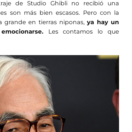
aje de Studio Ghibli no recibió una
es son más bien escasos. Pero con la
la grande en tierras niponas,
ya hay un
 emocionarse.
Les contamos lo que