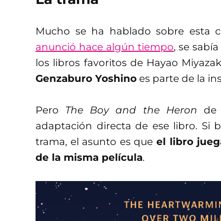
Mucho se ha hablado sobre esta c
anunció hace algún tiempo
, se sabí
los libros favoritos de Hayao Miyazaki
Genzaburo Yoshino
es parte de la ins
Pero
The Boy and the Heron
de 
adaptación directa de ese libro. Si 
trama, el asunto es que
el libro ju
de la misma película
.