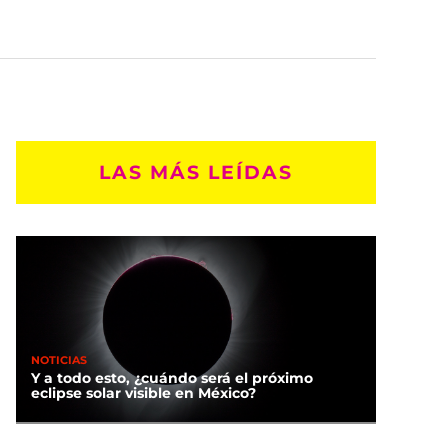
LAS MÁS LEÍDAS
NOTICIAS
Y a todo esto, ¿cuándo será el próximo
eclipse solar visible en México?