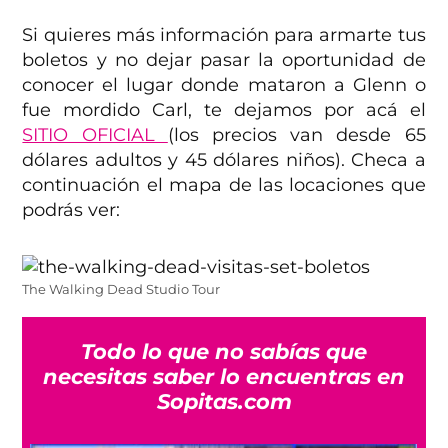
Si quieres más información para armarte tus
boletos y no dejar pasar la oportunidad de
conocer el lugar donde mataron a Glenn o
fue mordido Carl, te dejamos por acá el
SITIO OFICIAL
(los precios van desde 65
dólares adultos y 45 dólares niños). Checa a
continuación el mapa de las locaciones que
podrás ver:
The Walking Dead Studio Tour
Todo lo que no sabías que
necesitas saber lo encuentras en
Sopitas.com