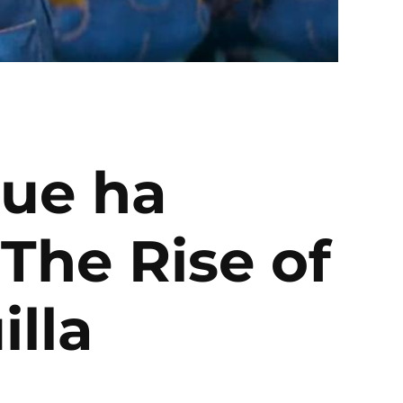
que ha
The Rise of
illa