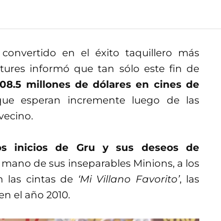
convertido en el éxito taquillero más
ctures informó que tan sólo este fin de
08.5 millones de dólares en cines de
 que esperan incremente luego de las
 vecino.
os inicios de Gru y sus deseos de
a mano de sus inseparables Minions, a los
 las cintas de
‘Mi Villano Favorito’
, las
en el año 2010.