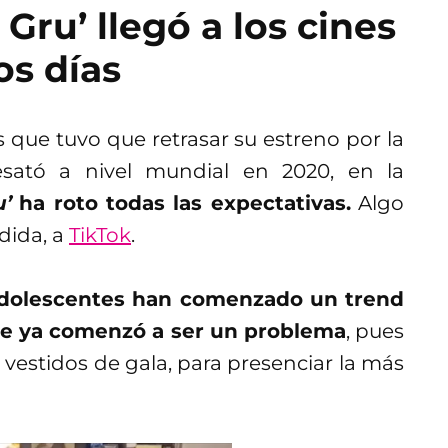
 Gru’ llegó a los cines
s días
s que tuvo que retrasar su estreno por la
ató a nivel mundial en 2020, en la
u’
ha roto todas las expectativas.
Algo
dida, a
TikTok
.
adolescentes han comenzado un trend
ne ya comenzó a ser un problema
, pues
 vestidos de gala, para presenciar la más