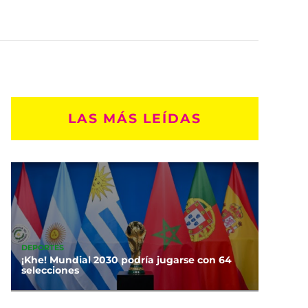
LAS MÁS LEÍDAS
DEPORTES
¡Khe! Mundial 2030 podría jugarse con 64
selecciones