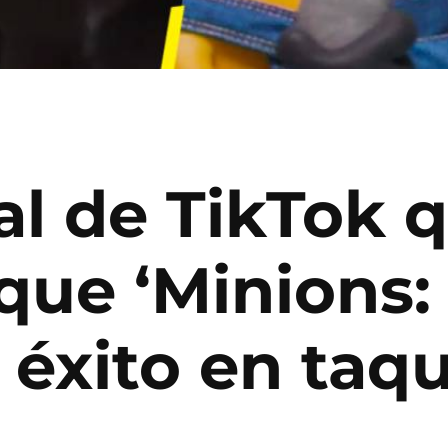
ral de TikTok 
ue ‘Minions: 
 éxito en taqu