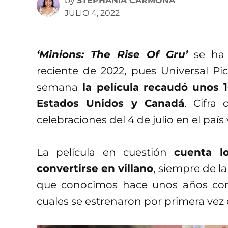
by
STEPHANIA CARMONA
JULIO 4, 2022
‘Minions: The Rise Of Gru’
se ha 
reciente de 2022, pues Universal Pi
semana
la película recaudó unos 1
Estados Unidos y Canadá
. Cifra
celebraciones del 4 de julio en el país
La película en cuestión
cuenta l
convertirse en villano
, siempre de l
que conocimos hace unos años con
cuales se estrenaron por primera vez 