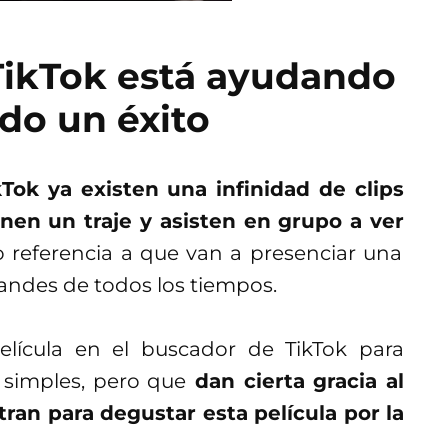
 TikTok está ayudando
odo un éxito
kTok ya existen una infinidad de clips
en un traje y asisten en grupo a ver
 referencia a que van a presenciar una
andes de todos los tiempos.
película en el buscador de TikTok para
 simples, pero que
dan cierta gracia al
ran para degustar esta película por la