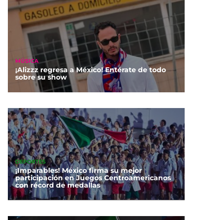
MÚSICA
¡Alizzz regresa a México! Entérate de todo
sobre su show
DEPORTES
¡Imparables! México firma su mejor
participación en Juegos Centroamericanos
con récord de medallas