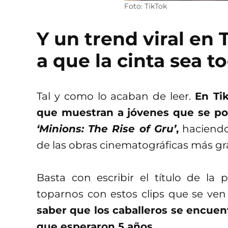
Foto: TikTok
Y un trend viral en
a que la cinta sea t
Tal y como lo acaban de leer.
En Ti
que muestran a jóvenes que se pon
‘Minions: The Rise of Gru’
,
haciendo
de las obras cinematográficas más gr
Basta con escribir el título de la 
toparnos con estos clips que se ven
saber que los caballeros se encuent
que esperaron 5 años
.