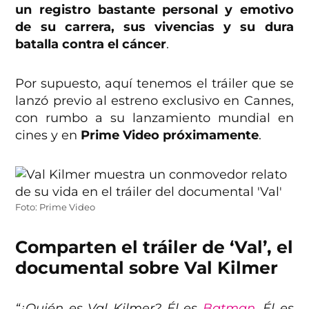
un registro bastante personal y emotivo
de su carrera, sus vivencias y su dura
batalla contra el cáncer
.
Por supuesto, aquí tenemos el tráiler que se
lanzó previo al estreno exclusivo en Cannes,
con rumbo a su lanzamiento mundial en
cines y en
Prime Video próximamente
.
Foto: Prime Video
Comparten el tráiler de ‘Val’, el
documental sobre Val Kilmer
“¿Quién es Val Kilmer? Él es
Batman
. Él es