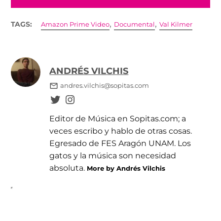
,
,
TAGS:
Amazon Prime Video
Documental
Val Kilmer
ANDRÉS VILCHIS
andres.vilchis@sopitas.com
Editor de Música en Sopitas.com; a
veces escribo y hablo de otras cosas.
Egresado de FES Aragón UNAM. Los
gatos y la música son necesidad
absoluta.
More by Andrés Vilchis