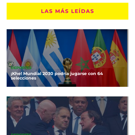
LAS MÁS LEÍDAS
DEPORTES
¡Khe! Mundial 2030 podría jugarse con 64
selecciones