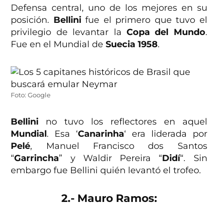
Defensa central, uno de los mejores en su
posición.
Bellini
fue el primero que tuvo el
privilegio de levantar la
Copa del Mundo
.
Fue en el Mundial de
Suecia 1958
.
Foto: Google
Bellini
no tuvo los reflectores en aquel
Mundial
. Esa ‘
Canarinha
‘ era liderada por
Pelé
, Manuel Francisco dos Santos
“
Garrincha
” y Waldir Pereira “
Didí
“. Sin
embargo fue Bellini quién levantó el trofeo.
2.- Mauro Ramos: