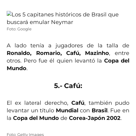
Foto: Google
A lado tenía a jugadores de la talla de
Ronaldo, Romario, Cafú, Mazinho
, entre
otros. Pero fue él quien levantó la
Copa del
Mundo
.
5.- Cafú:
El ex lateral derecho,
Cafú
, también pudo
levantar un título
Mundial
con
Brasil
. Fue en
la
Copa del Mundo
de
Corea-Japón 2002
.
Foto: Getty Images