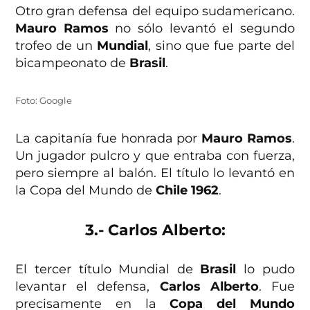
Otro gran defensa del equipo sudamericano.
Mauro Ramos
no sólo levantó el segundo
trofeo de un
Mundial
, sino que fue parte del
bicampeonato de
Brasil
.
Foto: Google
La capitanía fue honrada por
Mauro Ramos
.
Un jugador pulcro y que entraba con fuerza,
pero siempre al balón. El título lo levantó en
la Copa del Mundo de
Chile 1962
.
3.- Carlos Alberto:
El tercer título Mundial de
Brasil
lo pudo
levantar el defensa,
Carlos Alberto
. Fue
precisamente en la
Copa del Mundo