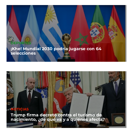
DEPORTES
¡Khe! Mundial 2030 podría jugarse con 64
selecciones
NOTICIAS
Trump firma decreto contra el turismo de
nacimiento, ¿de qué va y a quiénes afecta?