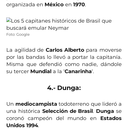
organizada en
México
en
1970
.
Foto: Google
La agilidad de
Carlos Alberto
para moverse
por las bandas lo llevó a portar la capitanía.
Misma que defendió como nadie, dándole
su tercer
Mundial
a la ‘
Canarinha
‘.
4.- Dunga:
Un
mediocampista
todoterreno que lideró a
una histórica
Selección de Brasil
.
Dunga
se
coronó campeón del mundo en
Estados
Unidos 1994
.