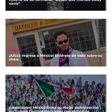
vacío”
MÚSICA
¡Alizzz regresa a México! Entérate de todo sobre su
show
DEPORTES
¡Imparables! México firma su mejor participación
en Juegos Centroamericanos con récord de