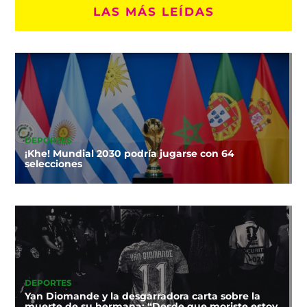
LAS MÁS LEÍDAS
DEPORTES
¡Khe! Mundial 2030 podría jugarse con 64
selecciones
DEPORTES
Yan Diomande y la desgarradora carta sobre la
muerte de su hermana: “Desde que moriste estoy