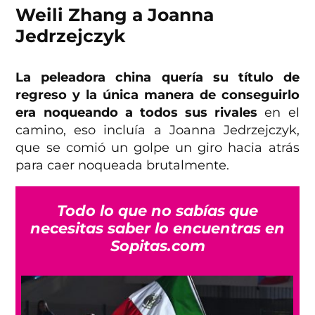
Weili Zhang a Joanna
Jedrzejczyk
La peleadora china quería su título de
regreso y la única manera de conseguirlo
era noqueando a todos sus rivales
en el
camino, eso incluía a Joanna Jedrzejczyk,
que se comió un golpe un giro hacia atrás
para caer noqueada brutalmente.
Todo lo que no sabías que
necesitas saber lo encuentras en
Sopitas.com