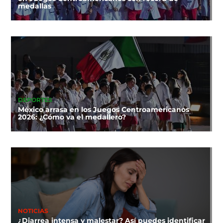
medallas
DEPORTES
México arrasa en los Juegos Centroamericanos
2026: ¿Cómo va el medallero?
NOTICIAS
¿Diarrea intensa y malestar? Así puedes identificar