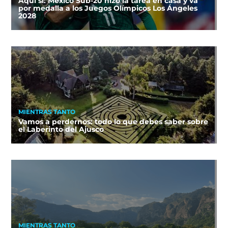
Aquí sí: México Sub-20 hizo la tarea en casa y va
por medalla a los Juegos Olímpicos Los Ángeles
2028
MIENTRAS TANTO
Vamos a perdernos: todo lo que debes saber sobre
el Laberinto del Ajusco
MIENTRAS TANTO