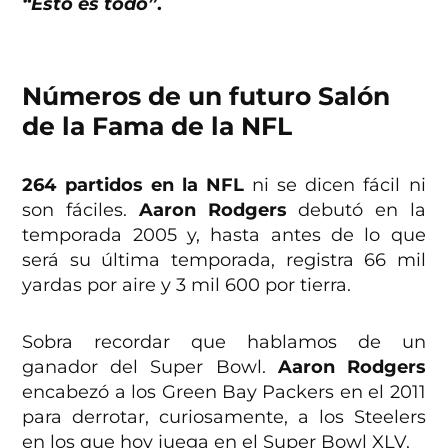
“Esto es todo”
.
Números de un futuro Salón
de la Fama de la NFL
264 partidos en la NFL
ni se dicen fácil ni
son fáciles.
Aaron Rodgers
debutó en la
temporada 2005 y, hasta antes de lo que
será su última temporada, registra 66 mil
yardas por aire y 3 mil 600 por tierra.
Sobra recordar que hablamos de un
ganador del Super Bowl.
Aaron Rodgers
encabezó a los Green Bay Packers en el 2011
para derrotar, curiosamente, a los Steelers
en los que hoy juega en el Super Bowl XLV.