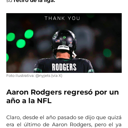
su
retiro de la liga.
Foto ilustrativa: @nyjets (vía X)
Aaron Rodgers regresó por un
año a la NFL
Claro, desde el año pasado se dijo que quizá
era el último de Aaron Rodgers, pero el ya