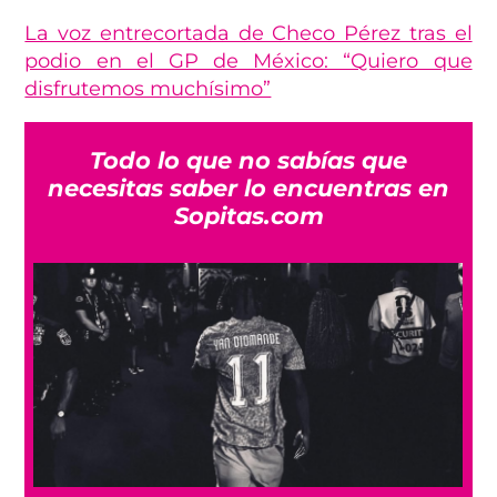
La voz entrecortada de Checo Pérez tras el
podio en el GP de México: “Quiero que
disfrutemos muchísimo”
Todo lo que no sabías que
necesitas saber lo encuentras en
Sopitas.com