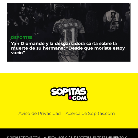
DEPORTES
Yan Diomande y la desgarradora carta sobre la
muerte de su hermana: “Desde que moriste estoy
vacío”
Aviso de Privacidad
Acerca de Sopitas.com
© 2026 SOPITAS.COM - MÚSICA, NOTICIAS, DEPORTES, ENTRETENIMIENTO Y