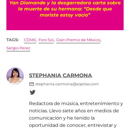
a
Yan Diomande y la desgarradora carta sobre
s
la muerte de su hermana: “Desde que
moriste estoy vacío”
,
,
,
TAGS:
CDMX
Foro Sol
Gran Premio de México
Sergio Perez
STEPHANIA CARMONA
stephania.carmona@sopitas.com
Redactora de música, entretenimiento y
noticias. Llevo siete años en medios de
comunicación y he tenido la
oportunidad de conocer, entrevistar y