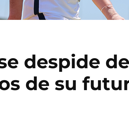
se despide d
s de su futu