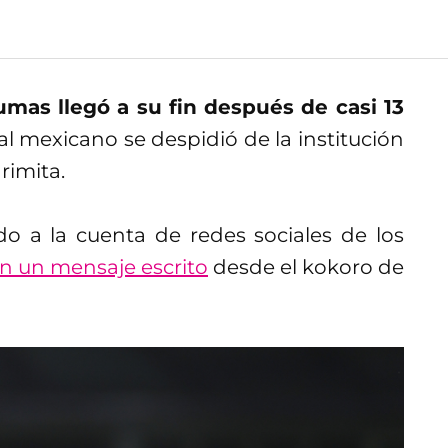
umas llegó a su fin después de casi 13
ral mexicano se despidió de la institución
rimita.
do a la cuenta de redes sociales de los
on un mensaje escrito
desde el kokoro de