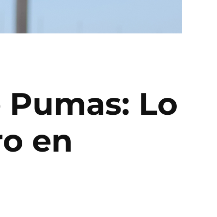
e Pumas: Lo
ro en