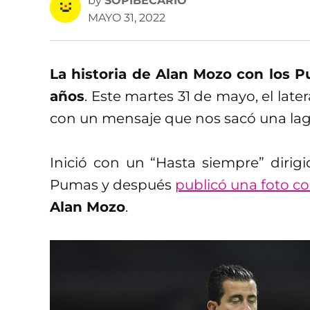
by
SOPIBECARIO
MAYO 31, 2022
La historia de Alan Mozo con los P
años
. Este martes 31 de mayo, el late
con un mensaje que nos sacó una lag
Inició con un “Hasta siempre” dirigi
Pumas y después
publicó una foto c
Alan Mozo
.