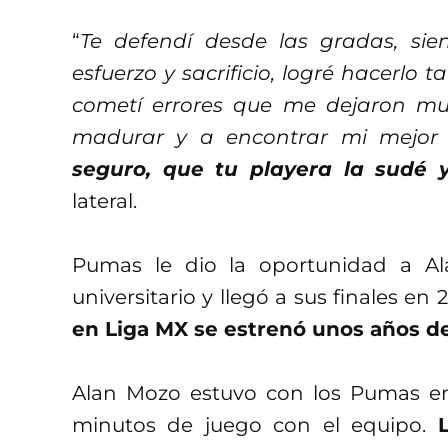
“
Te defendí desde las gradas, s
esfuerzo y sacrificio, logré hacerlo
cometí errores que me dejaron m
madurar y a encontrar mi mejor 
seguro, que tu playera la sudé 
lateral.
Pumas le dio la oportunidad a A
universitario y llegó a sus finales e
en Liga MX se estrenó unos años d
Alan Mozo estuvo con los Pumas en
minutos de juego con el equipo.