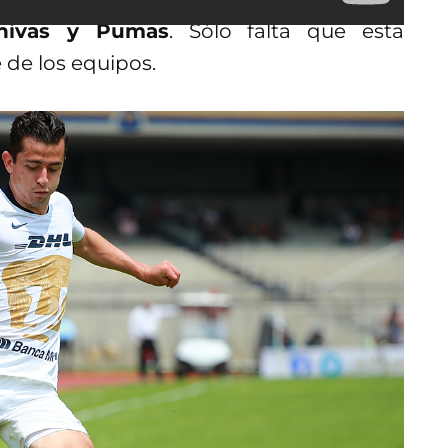
Chivas y Pumas
. Sólo falta que esta
e de los equipos.