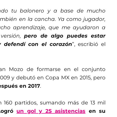
iendo tu balonero y a base de mucho
 también en la cancha. Ya como jugador,
ucho aprendizaje, que me ayudaron a
versión,
pero de algo puedes estar
y defendí con el corazón
”, escribió el
lan Mozo de formarse en el conjunto
n 2009 y debutó en Copa MX en 2015, pero
espués en 2017
.
 160 partidos, sumando más de 13 mil
Logró
un gol y 25 asistencias
en su