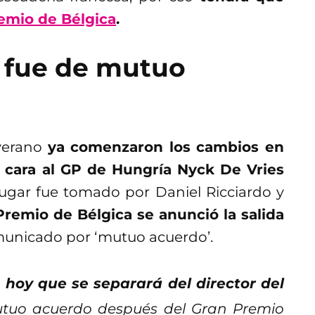
emio de Bélgica
.
r fue de mutuo
verano
ya comenzaron los cambios en
e cara al GP de Hungría Nyck De Vries
ugar fue tomado por Daniel Ricciardo y
Premio de Bélgica se anunció la salida
municado por ‘mutuo acuerdo’.
 hoy que se separará del director del
utuo acuerdo después del Gran Premio