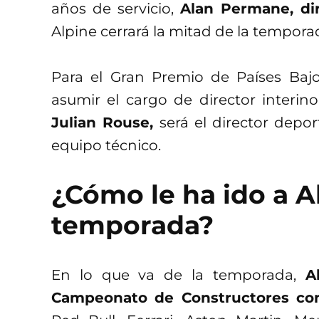
años de servicio,
Alan Permane, dir
Alpine cerrará la mitad de la tempora
Para el Gran Premio de Países Baj
asumir el cargo de director interin
Julian Rouse,
será el director depor
equipo técnico.
¿Cómo le ha ido a A
temporada?
En lo que va de la temporada,
Al
Campeonato de Constructores co