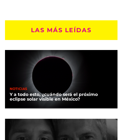
LAS MÁS LEÍDAS
NOTICIAS
Y a todo esto, ¿cuándo será el próximo
eclipse solar visible en México?