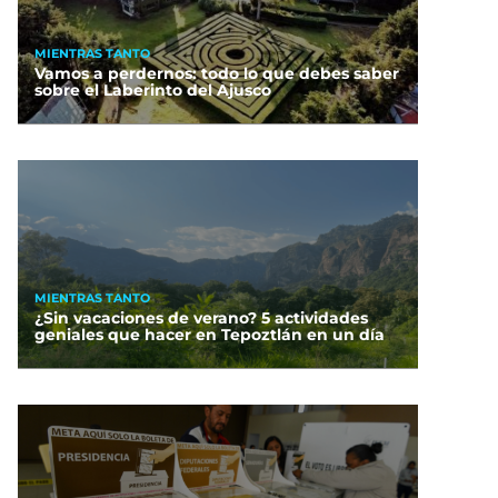
MIENTRAS TANTO
Vamos a perdernos: todo lo que debes saber
sobre el Laberinto del Ajusco
MIENTRAS TANTO
¿Sin vacaciones de verano? 5 actividades
geniales que hacer en Tepoztlán en un día