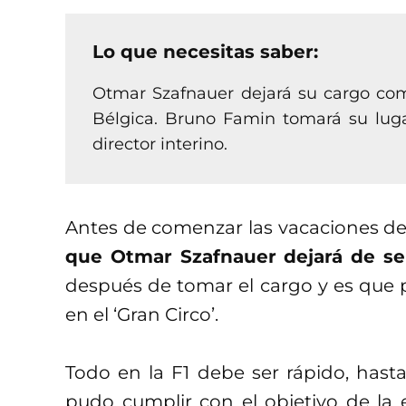
Lo que necesitas saber:
Otmar Szafnauer dejará su cargo com
Bélgica. Bruno Famin tomará su luga
director interino.
Antes de comenzar las vacaciones de 
que Otmar Szafnauer dejará de ser
después de tomar el cargo y es que p
en el ‘Gran Circo’.
Todo en la F1 debe ser rápido, hasta
pudo cumplir con el objetivo de la 