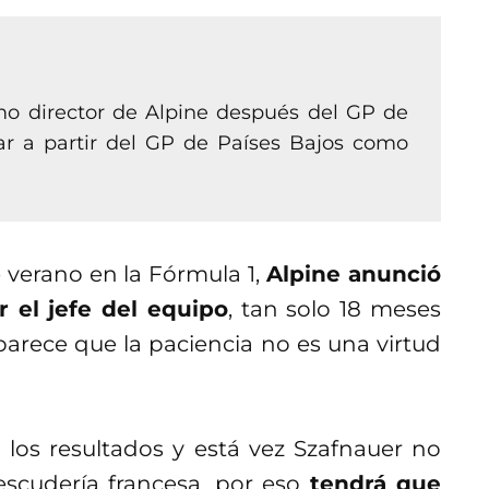
o director de Alpine después del GP de
r a partir del GP de Países Bajos como
verano en la Fórmula 1,
Alpine anunció
 el jefe del equipo
, tan solo 18 meses
arece que la paciencia no es una virtud
 los resultados y está vez Szafnauer no
escudería francesa, por eso
tendrá que