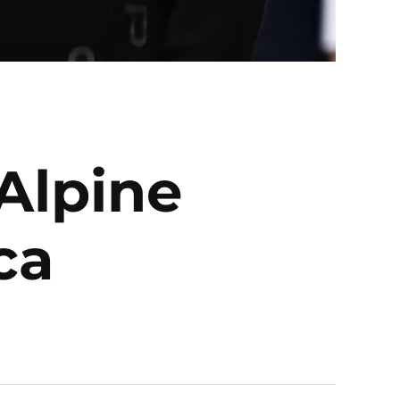
Alpine
ca