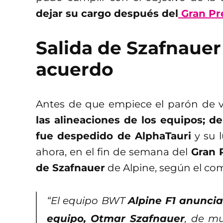
dejar su cargo después del
Gran Pr
Salida de Szafnaue
acuerdo
Antes de que empiece el parón de 
las alineaciones de los equipos; d
fue despedido de AlphaTauri
y su l
ahora, en el fin de semana del
Gran 
de Szafnauer
de Alpine, según el co
“El equipo BWT
Alpine F1 anuncia
equipo, Otmar Szafnauer
, de m