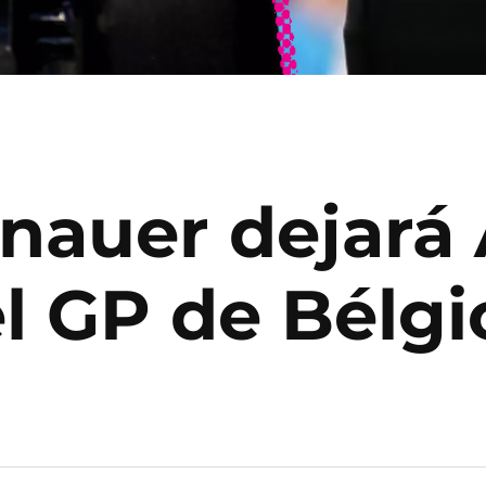
nauer dejará 
l GP de Bélgi