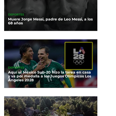
DEPORTES
Muere Jorge Messi, padre de Leo Messi, a los
68 años
DEPORTES
Aquí sí: México Sub-20 hizo la tarea en casa
y va por medalla a los Juegos Olímpicos Los
Ángeles 2028