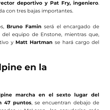
ector deportivo y Pat Fry, ingeniero
.
da con tres bajas importantes.
os,
Bruno Famin
será el encargado de
o del equipo de Enstone, mientras que,
tivo y
Matt Hartman
se hará cargo del
lpine en la
pine marcha en el sexto lugar del
n 47 puntos
, se encuentran debajo de