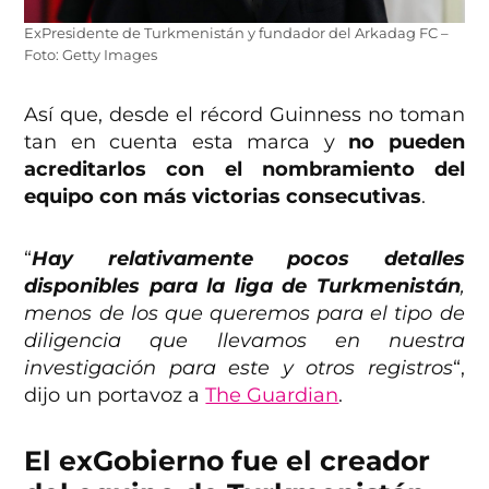
ExPresidente de Turkmenistán y fundador del Arkadag FC –
Foto: Getty Images
Así que, desde el récord Guinness no toman
tan en cuenta esta marca y
no pueden
acreditarlos con el nombramiento del
equipo con más victorias consecutivas
.
“
Hay relativamente pocos detalles
disponibles para la liga de Turkmenistán
,
menos de los que queremos para el tipo de
diligencia que llevamos en nuestra
investigación para este y otros registros
“,
dijo un portavoz a
The Guardian
.
El exGobierno fue el creador