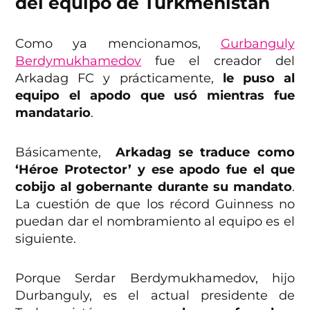
del equipo de Turkmenistán
Como ya mencionamos,
Gurbanguly
Berdymukhamedov
fue el creador del
Arkadag FC y prácticamente,
le puso al
equipo el apodo que usó mientras fue
mandatario
.
Básicamente,
Arkadag se traduce como
‘Héroe Protector’ y ese apodo fue el que
cobijo al gobernante durante su mandato
.
La cuestión de que los récord Guinness no
puedan dar el nombramiento al equipo es el
siguiente.
Porque Serdar Berdymukhamedov, hijo
Durbanguly, es el actual presidente de