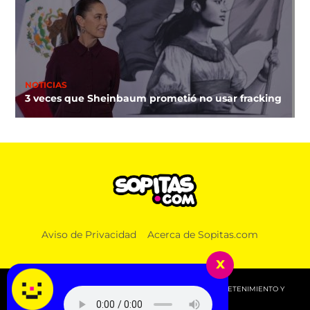
NOTICIAS
3 veces que Sheinbaum prometió no usar fracking
Aviso de Privacidad
Acerca de Sopitas.com
x
© 2026 SOPITAS.COM - MÚSICA, NOTICIAS, DEPORTES, ENTRETENIMIENTO Y
MÁS!.