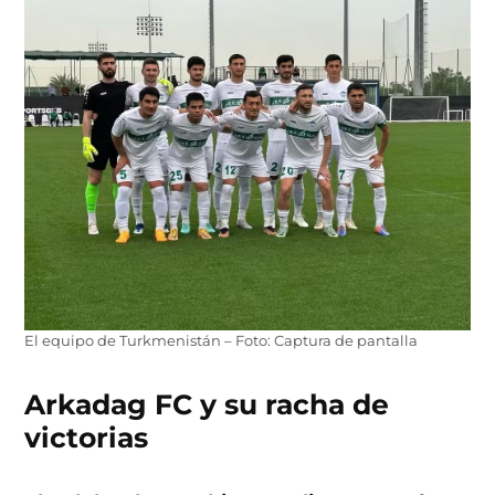
El equipo de Turkmenistán – Foto: Captura de pantalla
Arkadag FC y su racha de
victorias