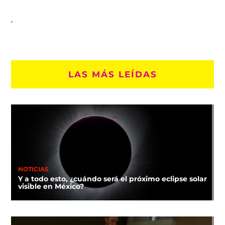
LAS MÁS LEÍDAS
NOTICIAS
Y a todo esto, ¿cuándo será el próximo eclipse solar
visible en México?