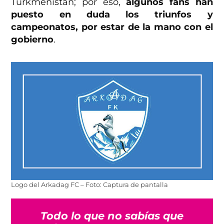
Turkmenistán; por eso,
algunos fans han
puesto en duda los triunfos y
campeonatos, por estar de la mano con el
gobierno
.
Logo del Arkadag FC – Foto: Captura de pantalla
Todo lo que no sabías que