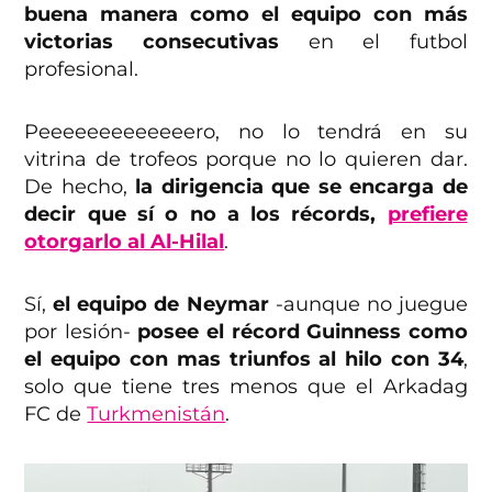
buena manera como el equipo con más
victorias consecutivas
en el futbol
profesional.
Peeeeeeeeeeeeero, no lo tendrá en su
vitrina de trofeos porque no lo quieren dar.
De hecho,
la dirigencia que se encarga de
decir que sí o no a los récords,
prefiere
otorgarlo al Al-Hilal
.
Sí,
el equipo de Neymar
-aunque no juegue
por lesión-
posee el récord Guinness como
el equipo con mas triunfos al hilo con 34
,
solo que tiene tres menos que el Arkadag
FC de
Turkmenistán
.