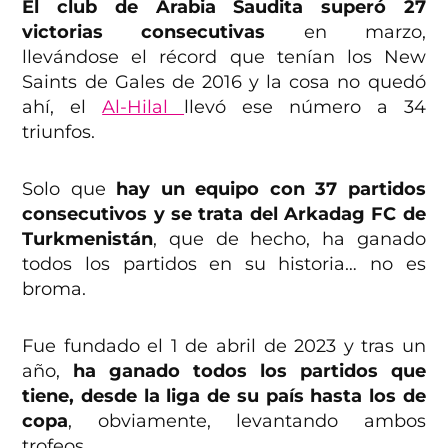
El club de Arabia Saudita superó 27
victorias consecutivas
en marzo,
llevándose el récord que tenían los New
Saints de Gales de 2016 y la cosa no quedó
ahí, el
Al-Hilal
llevó ese número a 34
triunfos.
Solo que
hay un equipo con 37 partidos
consecutivos y se trata del Arkadag FC de
Turkmenistán
, que de hecho, ha ganado
todos los partidos en su historia… no es
broma.
Fue fundado el 1 de abril de 2023 y tras un
año,
ha ganado todos los partidos que
tiene, desde la liga de su país hasta los de
copa
, obviamente, levantando ambos
trofeos.