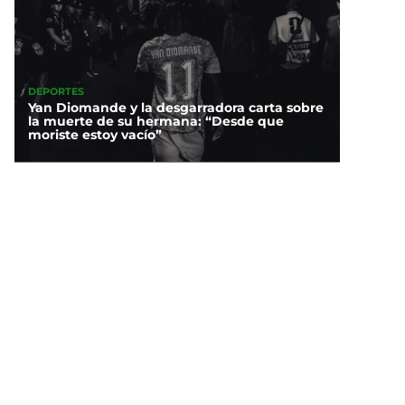
DEPORTES
Yan Diomande y la desgarradora carta sobre
la muerte de su hermana: “Desde que
moriste estoy vacío”