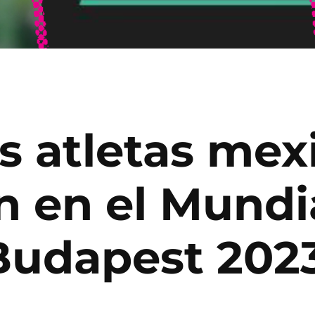
os atletas me
n en el Mundi
Budapest 202