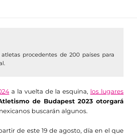
 atletas procedentes de 200 países para
l.
024
a la vuelta de la esquina,
los lugares
Atletismo de Budapest 2023 otorgará
s mexicanos buscarán algunos.
rtir de este 19 de agosto, día en el que