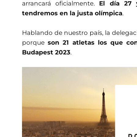
arrancará oficialmente.
El día 27
tendremos en la justa olímpica
.
Hablando de nuestro país, la delega
porque
son 21 atletas los que co
Budapest 2023
.