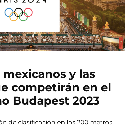
s mexicanos y las
que competirán en el
mo Budapest 2023
ón de clasificación en los 200 metros