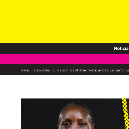
Skip
to
content
Noticia
Inicio
»
Deportes
»
Ellos son los atletas mexicanos que partici