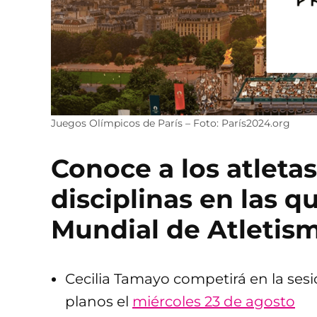
Juegos Olímpicos de París – Foto: París2024.org
Conoce a los atleta
disciplinas en las 
Mundial de Atletis
Cecilia Tamayo competirá en la sesi
planos el
miércoles 23 de agosto