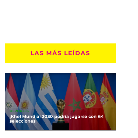
LAS MÁS LEÍDAS
DEPORTES
¡Khe! Mundial 2030 podría jugarse con 64
selecciones