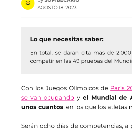
by
SOPIBECARIO
AGOSTO 18, 2023
Lo que necesitas saber:
En total, se darán cita más de 2.000
competir en las 49 pruebas del Mundia
Con los Juegos Olímpicos de
París 2
se van ocupando
y
el Mundial de 
unos cuantos
, en los que los atleta
Serán ocho días de competencias, a pa