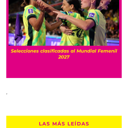
s
Selecciones clasificadas al Mundial Femenil
el
2027
LAS MÁS LEÍDAS