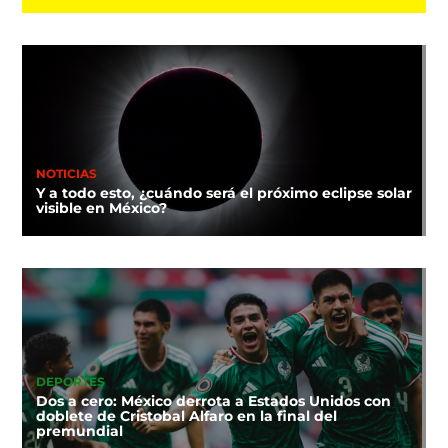
NOTICIAS
Y a todo esto, ¿cuándo será el próximo eclipse solar
visible en México?
DEPORTES
Dos a cero: México derrota a Estados Unidos con
doblete de Cristobal Alfaro en la final del
premundial