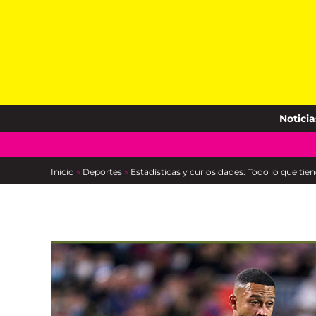
Skip
to
content
Noticia
Inicio
»
Deportes
»
Estadísticas y curiosidades: Todo lo que tie