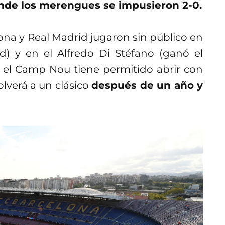
nde los merengues se impusieron 2-0.
na y Real Madrid jugaron sin público en
d) y en el Alfredo Di Stéfano (ganó el
 el Camp Nou tiene permitido abrir con
olverá a un clásico
después de un año y