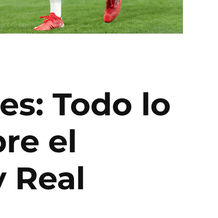
es: Todo lo
re el
y Real