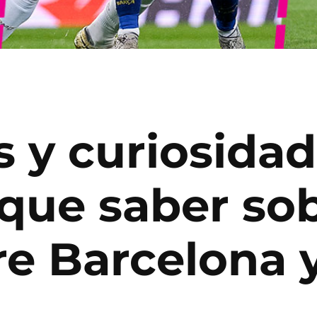
s y curiosidad
que saber sob
re Barcelona 