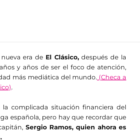
a nueva era de
El Clásico,
después de la
años y años de ser el foco de atención,
lidad más mediática del mundo.
(Checa a
ico)
.
la complicada situación financiera del
liga española, pero hay que recordar que
capitán,
Sergio Ramos, quien ahora es
.