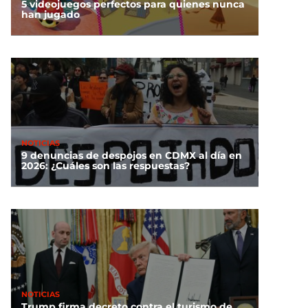
5 videojuegos perfectos para quienes nunca
han jugado
NOTICIAS
9 denuncias de despojos en CDMX al día en
2026: ¿Cuáles son las respuestas?
NOTICIAS
Trump firma decreto contra el turismo de