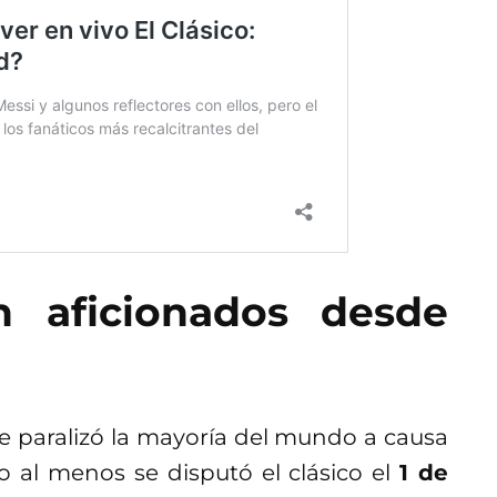
n aficionados desde
se paralizó la mayoría del mundo a causa
o al menos se disputó el clásico el
1 de