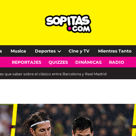
s
Musica
Deportes
Cine y TV
Mientras Tanto
Open
REPORTAJES
QUIZZES
DINÁMICAS
RADIO
dropdown
menu
nes que saber sobre el clásico entre Barcelona y Real Madrid