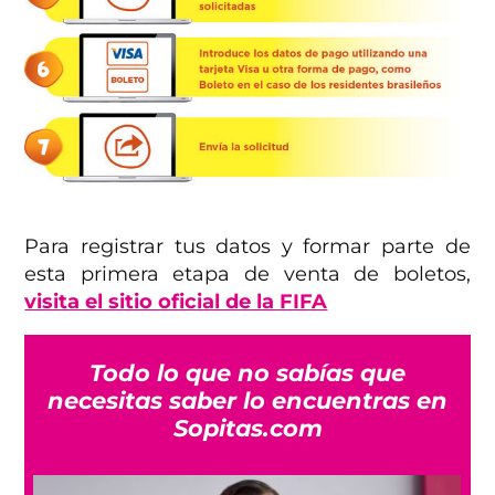
Para registrar tus datos y formar parte de
esta primera etapa de venta de boletos,
visita el sitio oficial de la FIFA
Todo lo que no sabías que
necesitas saber lo encuentras en
Sopitas.com