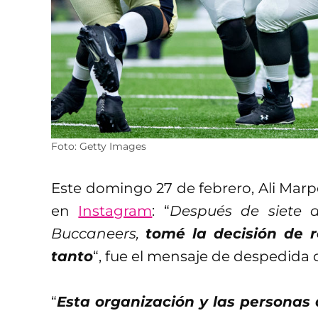
Foto: Getty Images
Este domingo 27 de febrero, Ali Marp
en
Instagram
: “
Después de siete 
Buccaneers,
tomé la decisión de 
tanto
“, fue el mensaje de despedida 
“
Esta organización y las personas