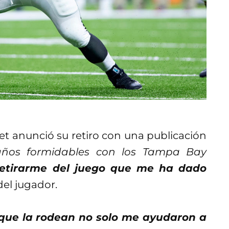
et anunció su retiro con una publicación
años formidables con los Tampa Bay
retirarme del juego que me ha dado
del jugador.
 que la rodean no solo me ayudaron a