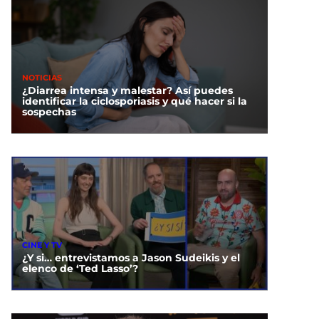
NOTICIAS
¿Diarrea intensa y malestar? Así puedes
identificar la ciclosporiasis y qué hacer si la
sospechas
CINE Y TV
¿Y si… entrevistamos a Jason Sudeikis y el
elenco de ‘Ted Lasso’?