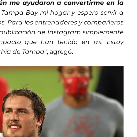
ién me ayudaron a convertirme en la
 Tampa Bay mi hogar y espero servir a
s. Para los entrenadores y compañeros
a publicación de Instagram simplemente
mpacto que han tenido en mí. Estoy
ahía de Tampa
“, agregó.