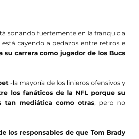
tá sonando fuertemente en la franquicia
 está cayendo a pedazos entre retiros e
 a su carrera como jugador de los Bucs
pet
-la mayoría de los linieros ofensivos y
re los fanáticos de la NFL porque su
s tan mediática como otras
, pero no
 de los responsables de que Tom Brady