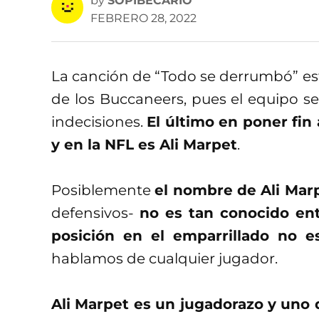
by
SOPIBECARIO
FEBRERO 28, 2022
La canción de “Todo se derrumbó” es
de los Buccaneers, pues el equipo se
indecisiones.
El último en poner fin
y en la NFL es Ali Marpet
.
Posiblemente
el nombre de Ali Mar
defensivos-
no es tan conocido ent
posición en el emparrillado no e
hablamos de cualquier jugador.
Ali Marpet es un jugadorazo y uno