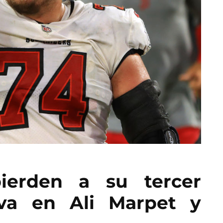
ierden a su tercer
iva en Ali Marpet y