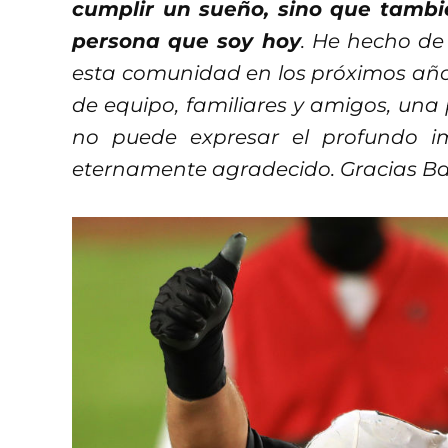
cumplir un sueño, sino que tamb
persona que soy hoy
. He hecho de
esta comunidad en los próximos año
de equipo, familiares y amigos, un
no puede expresar el profundo i
eternamente agradecido. Gracias B