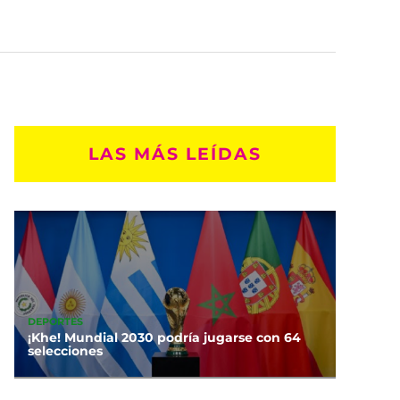
LAS MÁS LEÍDAS
DEPORTES
¡Khe! Mundial 2030 podría jugarse con 64
selecciones