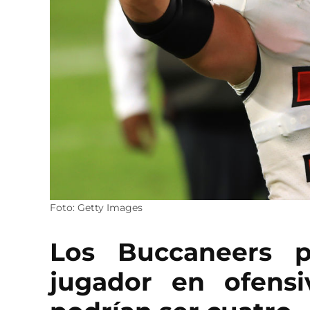
Foto: Getty Images
Los Buccaneers p
jugador en ofens