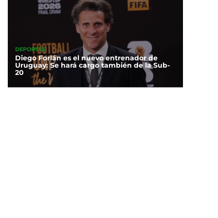
DEPORTES
Diego Forlán es el nuevo entrenador de
Uruguay: Se hará cargo también de la Sub-
20