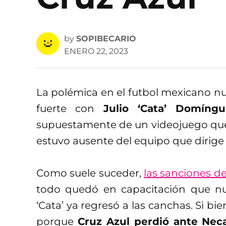
by
SOPIBECARIO
ENERO 22, 2023
La polémica en el futbol mexicano nu
fuerte con
Julio ‘Cata’ Domíngu
supuestamente de un videojuego qu
estuvo ausente del equipo que dirige e
Como suele suceder,
las sanciones d
todo quedó en capacitación que nu
‘Cata’ ya regresó a las canchas. Si bi
porque
Cruz Azul perdió ante Nec