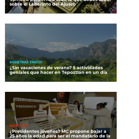
sobre el Laberinto del Ajusco
MIENTRAS TANTO
¿Sin vacaciones de verano? 5 actividades
geniales que hacer en Tepoztlán en un día
NOTICIAS
¿Presidentes jóvenes? MC propone bajar a
25 años la edad para ser el mandatario de la