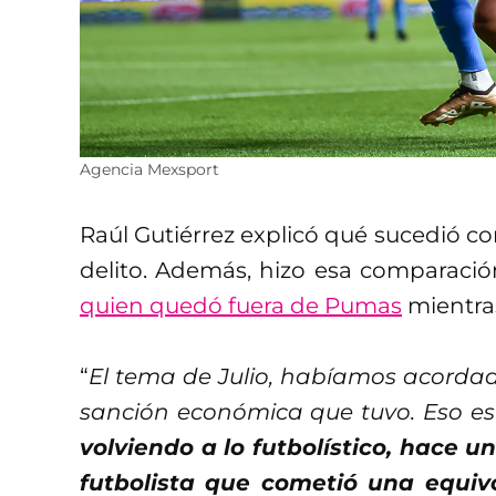
Agencia Mexsport
Raúl Gutiérrez explicó qué sucedió co
delito. Además, hizo esa comparaci
quien quedó fuera de Pumas
mientras
“
El tema de Julio, habíamos acordado
sanción económica que tuvo. Eso e
volviendo a lo futbolístico, hace u
futbolista que cometió una equiv