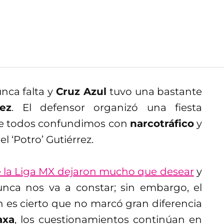
nca falta y
Cruz Azul
tuvo una bastante
ez
. El defensor organizó una fiesta
e todos confundimos con
narcotráfico
y
l ‘Potro’ Gutiérrez.
e la Liga MX dejaron mucho que desear
y
nca nos va a constar; sin embargo, el
en es cierto que no marcó gran diferencia
axa
, los cuestionamientos continúan en