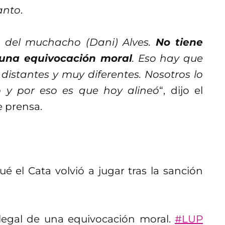
anto
.
a del muchacho (Dani) Alves.
No tiene
 una equivocación moral
. Eso hay que
distantes y muy diferentes. Nosotros lo
y por eso es que hoy alineó
“, dijo el
e prensa.
ué el Cata volvió a jugar tras la sanción
 legal de una equivocación moral.
#LUP