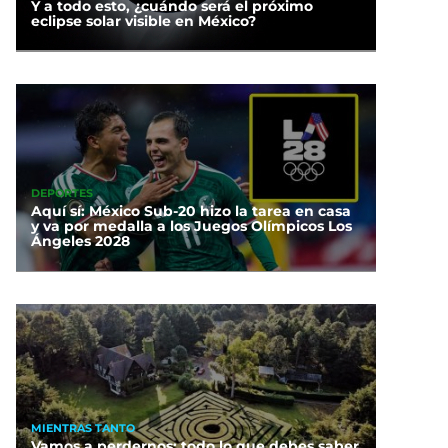
Y a todo esto, ¿cuándo será el próximo
eclipse solar visible en México?
DEPORTES
Aquí sí: México Sub-20 hizo la tarea en casa
y va por medalla a los Juegos Olímpicos Los
Ángeles 2028
MIENTRAS TANTO
Vamos a perdernos: todo lo que debes saber