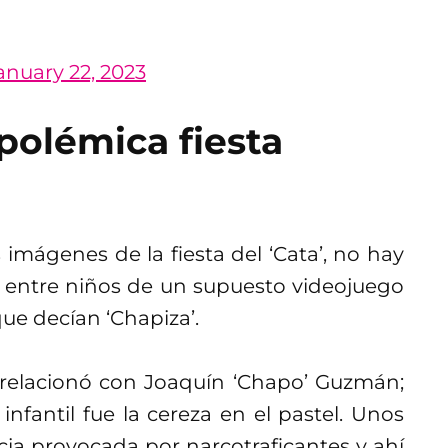
anuary 22, 2023
polémica fiesta
 imágenes de la fiesta del ‘Cata’, no hay
 entre niños de un supuesto videojuego
que decían ‘Chapiza’.
 relacionó con Joaquín ‘Chapo’ Guzmán;
infantil fue la cereza en el pastel. Unos
encia provocada por narcotraficantes y ahí