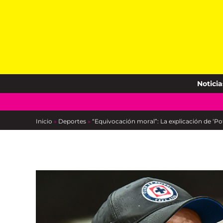
Skip
to
content
Noticia
Inicio
»
Deportes
»
“Equivocación moral”: La explicación de ‘Po