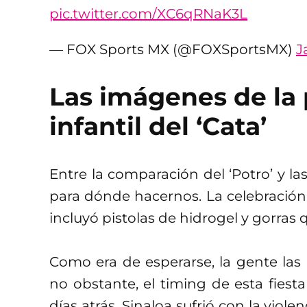
pic.twitter.com/XC6qRNaK3L
— FOX Sports MX (@FOXSportsMX)
J
Las imágenes de la 
infantil del ‘Cata’
Entre la comparación del ‘Potro’ y las
para dónde hacernos. La celebración
incluyó pistolas de hidrogel y gorras 
Como era de esperarse, la gente las
no obstante, el timing de esta fiesta 
días atrás, Sinaloa sufrió con la viol