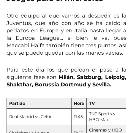
Otro equipo al que vamos a despedir es la
Juventus, que año con año se ha caído a
pedazos en Europa y en Italia hasta llegar a
la Europa League… si bien le va, pues
Maccabi Haifa también tiene tres puntos, así
que se puede quedar con las manos vacías.
Para este día los que pelean el pase a la
siguiente fase son
Milán, Salzburg, Leipzig,
Shakthar, Borussia Dortmud y Sevilla.
Partido
Hora
TV
TNT Sports y
Real Madrid vs Celtic
11:45
HBO Max
Cinemax y HBO