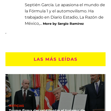
Septién García. Le apasiona el mundo de
la Fórmula 1 y el automovilismo. Ha
trabajado en Diario Estadio, La Razón de
México,...
More by Sergio Ramírez
LAS MÁS LEÍDAS
NOTICIAS
Trump firma decreto contra el turismo de