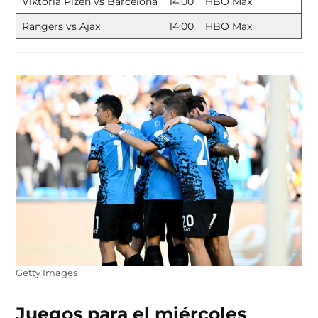
Viktoria Plzen vs Barcelona
14:00
HBO Max
Rangers vs Ajax
14:00
HBO Max
Getty Images
Juegos para el miércoles