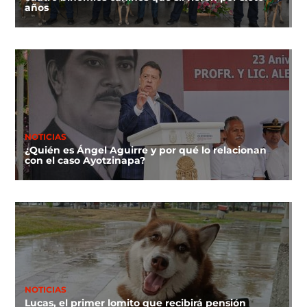
años
NOTICIAS
¿Quién es Ángel Aguirre y por qué lo relacionan
con el caso Ayotzinapa?
NOTICIAS
Lucas, el primer lomito que recibirá pensión