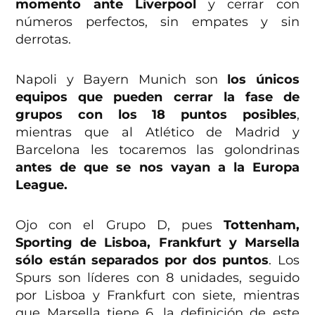
momento ante Liverpool
y cerrar con
números perfectos, sin empates y sin
derrotas.
Napoli y Bayern Munich son
los únicos
equipos que pueden cerrar la fase de
grupos con los 18 puntos posibles
,
mientras que al Atlético de Madrid y
Barcelona les tocaremos las golondrinas
antes de que se nos vayan a la Europa
League.
Ojo con el Grupo D, pues
Tottenham,
Sporting de Lisboa, Frankfurt y Marsella
sólo están separados por dos puntos
. Los
Spurs son líderes con 8 unidades, seguido
por Lisboa y Frankfurt con siete, mientras
que Marsella tiene 6. la definición de este