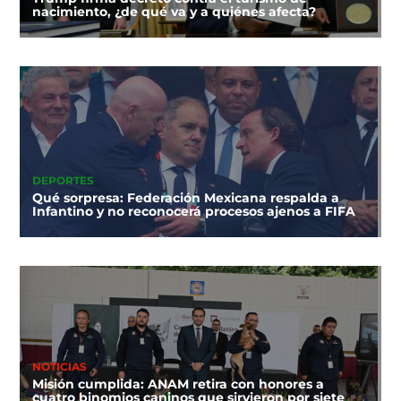
nacimiento, ¿de qué va y a quiénes afecta?
DEPORTES
Qué sorpresa: Federación Mexicana respalda a
Infantino y no reconocerá procesos ajenos a FIFA
NOTICIAS
Misión cumplida: ANAM retira con honores a
cuatro binomios caninos que sirvieron por siete