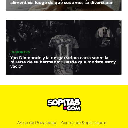
alimenticia luego de que sus amos se divorciaran
DEPORTES
Yan Diomande y la desgarradora carta sobre la
muerte de su hermana: “Desde que moriste estoy
vacío”
Aviso de Privacidad
Acerca de Sopitas.com