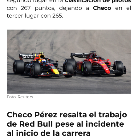
segundo lugar en la
clasificación de pilotos
con 267 puntos, dejando a
Checo
en el
tercer lugar con 265.
Foto: Reuters
Checo Pérez resalta el trabajo
de Red Bull pese al incidente
al inicio de la carrera