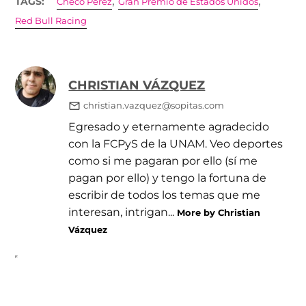
,
,
TAGS:
Checo Pérez
Gran Premio de Estados Unidos
Red Bull Racing
CHRISTIAN VÁZQUEZ
christian.vazquez@sopitas.com
Egresado y eternamente agradecido
con la FCPyS de la UNAM. Veo deportes
como si me pagaran por ello (sí me
pagan por ello) y tengo la fortuna de
escribir de todos los temas que me
interesan, intrigan...
More by Christian
Vázquez