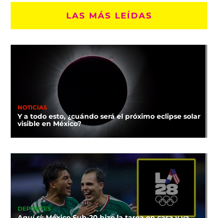
LAS MÁS LEÍDAS
NOTICIAS
Y a todo esto, ¿cuándo será el próximo eclipse solar
visible en México?
DEPORTES
Aquí sí: México Sub-20 hizo la tarea en casa y va