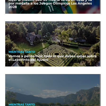
por medalla a los Juegos Olímpicos Los Ángeles
2028
MIENTRAS TANTO
Vamos a perdernos: todo lo que debes saber sobre
el Laberinto del Ajusco
MIENTRAS TANTO