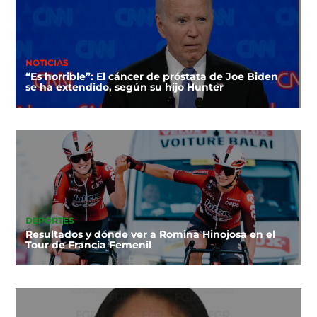
NOTICIAS
“Es horrible”: El cáncer de próstata de Joe Biden
se ha extendido, según su hijo Hunter
DEPORTES
Resultados y dónde ver a Romina Hinojosa en el
Tour de Francia Femenil