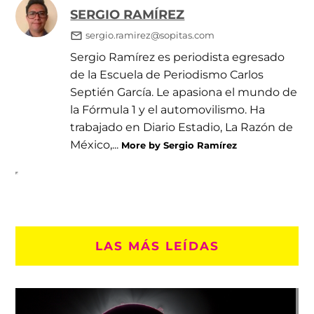
SERGIO RAMÍREZ
sergio.ramirez@sopitas.com
Sergio Ramírez es periodista egresado
de la Escuela de Periodismo Carlos
Septién García. Le apasiona el mundo de
la Fórmula 1 y el automovilismo. Ha
trabajado en Diario Estadio, La Razón de
México,...
More by Sergio Ramírez
LAS MÁS LEÍDAS