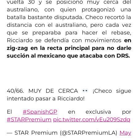
vuelta 30 y se posicionó muy cerca del
australiano, con quien protagonizó una
batalla bastante disputada. Checo recortó la
distancia con el australiano, pero cada vez
que se preparaba para hacer el rebase,
Ricciardo se defendía con movimientos
en
zig-zag en la recta principal para no darle
succión al mexicano que atacaba con DRS.
40/66. MUY DE CERCA
¡Checo sigue
intentado pasar a Ricciardo!
El
#SpanishGP
en exclusiva por
#STARPremium
pic.twitter.com/vEu209Szdq
— STAR Premium (@STARPremiumLA)
May