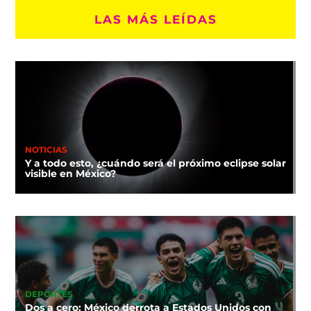
LAS MÁS LEÍDAS
NOTICIAS
Y a todo esto, ¿cuándo será el próximo eclipse solar
visible en México?
DEPORTES
Dos a cero: México derrota a Estados Unidos con