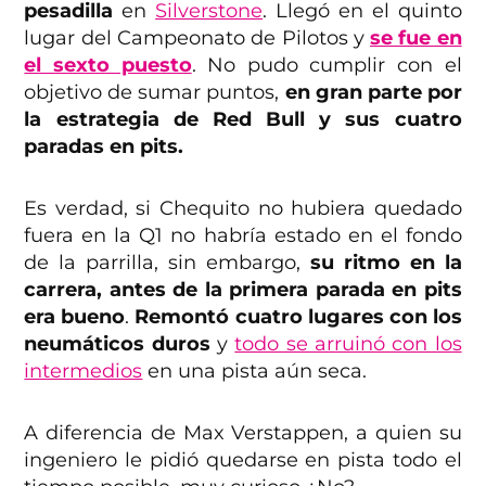
pesadilla
en
Silverstone
. Llegó en el quinto
lugar del Campeonato de Pilotos y
se fue en
el sexto puesto
. No pudo cumplir con el
objetivo de sumar puntos,
en gran parte por
la estrategia de Red Bull y sus cuatro
paradas en pits.
Es verdad, si Chequito no hubiera quedado
fuera en la Q1 no habría estado en el fondo
de la parrilla, sin embargo,
su ritmo en la
carrera, antes de la primera parada en pits
era bueno
.
Remontó cuatro lugares con los
neumáticos duros
y
todo se arruinó con los
intermedios
en una pista aún seca.
A diferencia de Max Verstappen, a quien su
ingeniero le pidió quedarse en pista todo el