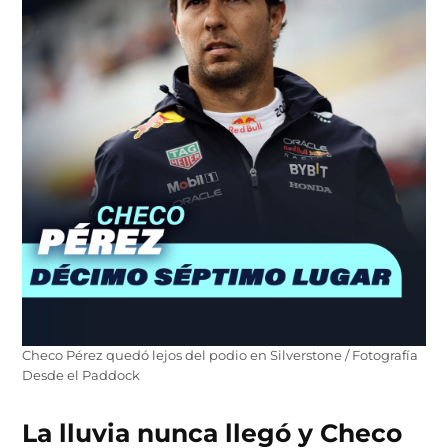
Checo Pérez quedó lejos del podio en Silverstone / Fotografía
Desde el Paddock
La lluvia nunca llegó y Checo