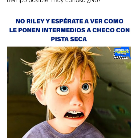
tiempo posible, muy curioso ¿No?