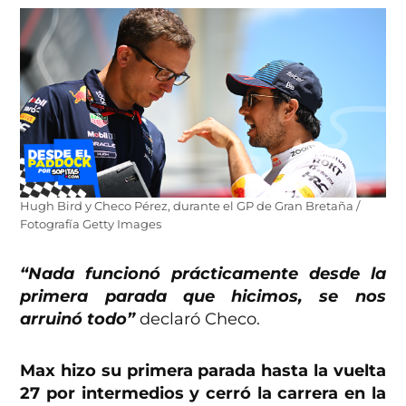
Hugh Bird y Checo Pérez, durante el GP de Gran Bretaña /
Fotografía Getty Images
“Nada funcionó prácticamente desde la
primera parada que hicimos, se nos
arruinó todo”
declaró Checo.
Max hizo su primera parada hasta la vuelta
27 por intermedios y cerró la carrera en la