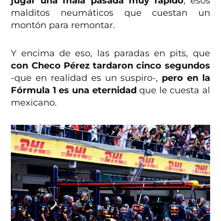
jugar una mala pasada muy rápido
, esos
malditos neumáticos que cuestan un
montón para remontar.
Y encima de eso, las paradas en pits, que
con Checo Pérez tardaron cinco segundos
-que en realidad es un suspiro-,
pero en la
Fórmula 1 es una eternidad
que le cuesta al
mexicano.