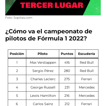
Foto: Sopitas.com
¿Cómo va el campeonato de
pilotos de Fórmula 1 2022?
Posición
Piloto
Puntos
Escudería
1
Max Verstappen
416
Red Bull
2
Sergio Pérez
280
Red Bull
3
Charles Leclerc
275
Ferrari
4
George Russell
231
Mercedes
5
Lewis Hamilton
216
Mercedes
6
Carlos Sainz
212
Ferrari