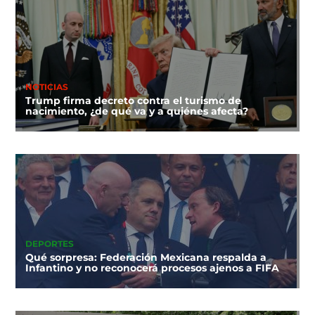
NOTICIAS
Trump firma decreto contra el turismo de
nacimiento, ¿de qué va y a quiénes afecta?
DEPORTES
Qué sorpresa: Federación Mexicana respalda a
Infantino y no reconocerá procesos ajenos a FIFA