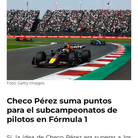
Foto: Getty Images
Checo Pérez suma puntos
para el subcampeonatos de
pilotos en Fórmula 1
Sí, la idea de Checo Pérez era superar a los