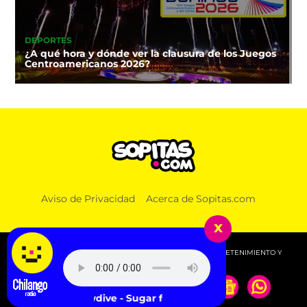
DEPORTES
¿A qué hora y dónde ver la clausura de los Juegos
Centroamericanos 2026?
Aviso de Privacidad
Acerca de Sopitas.com
x
© 2026 SOPITAS.COM - MÚSICA, NOTICIAS, DEPORTES, ENTRETENIMIENTO Y
MÁS!.
Slowdive - Sugar for the Pill