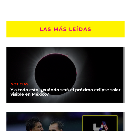
LAS MÁS LEÍDAS
NOTICIAS
Y a todo esto, ¿cuándo será el próximo eclipse solar
visible en México?