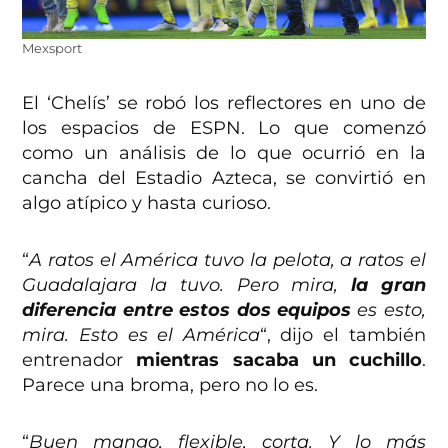
Mexsport
El ‘Chelís’ se robó los reflectores en uno de
los espacios de ESPN. Lo que comenzó
como un análisis de lo que ocurrió en la
cancha del Estadio Azteca, se convirtió en
algo atípico y hasta curioso.
“
A ratos el América tuvo la pelota, a ratos el
Guadalajara la tuvo. Pero mira,
la gran
diferencia entre estos dos equipos
es esto,
mira. Esto es el América
“, dijo el también
entrenador
mientras sacaba un cuchillo
.
Parece una broma, pero no lo es.
“
Buen mango, flexible, corta. Y lo más