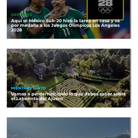
DEPORTES
Aquí sí: México Sub-20 hizo la tarea en casa y va
por medalla a los Juegos Olímpicos Los Ángeles
2028
MIENTRAS TANTO
Vamos a perdernos: todo lo que debes saber sobre
el Laberinto del Ajusco