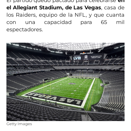
El partido quedó pactado para celebrarse
en
el Allegiant Stadium, de Las Vegas
, casa de
los Raiders, equipo de la NFL, y que cuanta
con una capacidad para 65 mil
espectadores.
Getty Images