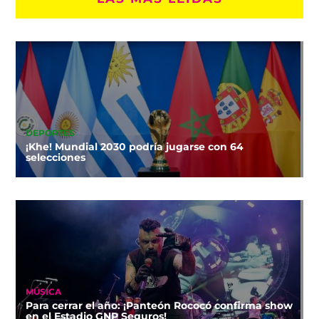
DEPORTES
¡Khe! Mundial 2030 podría jugarse con 64
selecciones
MÚSICA
Para cerrar el año: ¡Panteón Rococó confirma show
en el Estadio GNP Seguros!