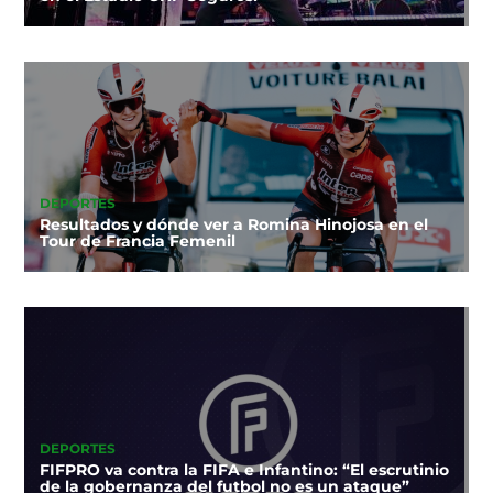
DEPORTES
Resultados y dónde ver a Romina Hinojosa en el
Tour de Francia Femenil
DEPORTES
FIFPRO va contra la FIFA e Infantino: “El escrutinio
de la gobernanza del futbol no es un ataque”