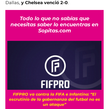
Dallas,
y Chelsea venció 2-0
.
Todo lo que no sabías que
necesitas saber lo encuentras en
Sopitas.com
FIFPRO va contra la FIFA e Infantino: “El
U
escrutinio de la gobernanza del futbol no es
un ataque”