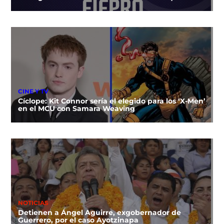
CINE Y TV
Cíclope: Kit Connor sería el elegido para los ‘X-Men’
en el MCU con Samara Weaving
NOTICIAS
Detienen a Ángel Aguirre, exgobernador de
Guerrero, por el caso Ayotzinapa