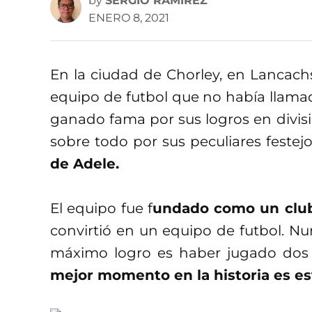
by
SERGIO RAMÍREZ
ENERO 8, 2021
En la ciudad de Chorley, en Lancachs
equipo de futbol que no había llama
ganado fama por sus logros en divisio
sobre todo por sus peculiares festej
de Adele.
El equipo fue f
undado como un club
convirtió en un equipo de futbol. N
máximo logro es haber jugado dos 
mejor momento en la historia es es