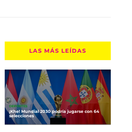
LAS MÁS LEÍDAS
DEPORTES
¡Khe! Mundial 2030 podría jugarse con 64
selecciones