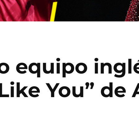
 equipo ingl
ike You” de