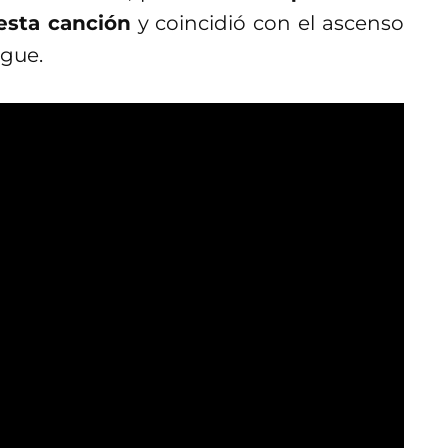
esta canción
y coincidió con el ascenso
ague.