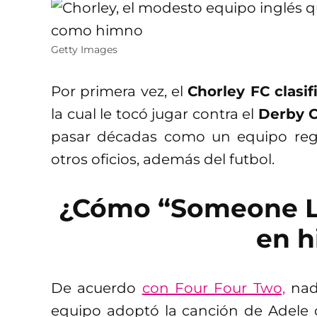
Getty Images
Por primera vez, el
Chorley FC clasif
la cual le tocó jugar contra el
Derby C
pasar décadas como un equipo regio
otros oficios, además del futbol.
¿Cómo “Someone Li
en 
De acuerdo
con Four Four Two,
nad
equipo adoptó la canción de Adel