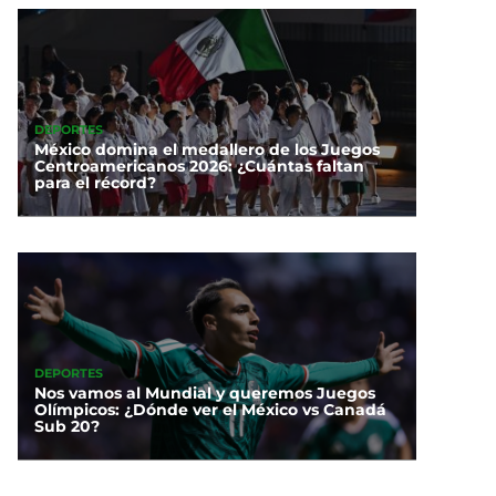
DEPORTES
México domina el medallero de los Juegos
Centroamericanos 2026: ¿Cuántas faltan
para el récord?
DEPORTES
Nos vamos al Mundial y queremos Juegos
Olímpicos: ¿Dónde ver el México vs Canadá
Sub 20?