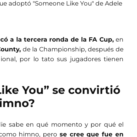
icó a la tercera ronda de la FA Cup,
en
ounty,
de la Championship, después de
nal, por lo tato sus jugadores tienen
ke You” se convirtió
himno?
ie sabe en qué momento y por qué el
e como himno, pero
se cree que fue en