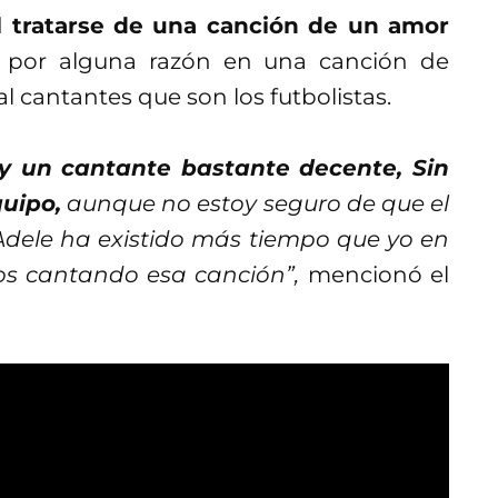
l tratarse de una canción de un amor
o por alguna razón en una canción de
al cantantes que son los futbolistas.
y un cantante bastante decente, Sin
uipo,
aunque no estoy seguro de que el
Adele ha existido más tiempo que yo en
os cantando esa canción”,
mencionó el