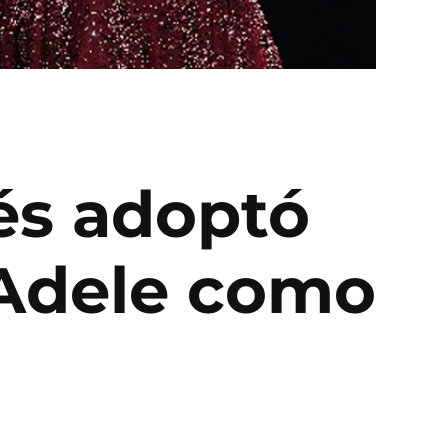
és adoptó
 Adele como