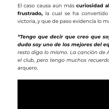
El caso causa aún más
curiosidad a
frustrado,
la cual se ha convertid
victoria, y que de paso evidencia lo m
“Tengo que decir que creo que so
duda soy uno de los mejores del eq
resto diga lo mismo. La canción de 
el club, pero tengo muchos recuerd
arquero.