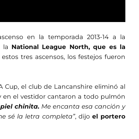
ascenso en la temporada 2013-14 a la
a la
National League North, que es la
estos tres ascensos, los festejos fueron
FA Cup, el club de Lancanshire eliminó al
 en el vestidor cantaron a todo pulmón
iel chinita.
Me encanta esa canción y
e sé la letra completa”
, dijo
el portero