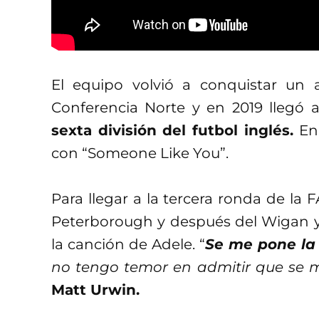
El equipo volvió a conquistar un 
Conferencia Norte y en 2019 llegó 
sexta división del futbol inglés.
En 
con “Someone Like You”.
Para llegar a la tercera ronda de la 
Peterborough y después del Wigan y
la canción de Adele. “
Se me pone la p
no tengo temor en admitir que se m
Matt Urwin.