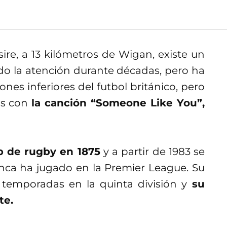
ire, a 13 kilómetros de Wigan, existe un
do la atención durante décadas, pero ha
nes inferiores del futbol británico, pero
os con
la canción “Someone Like You”,
 de rugby en 1875
y a partir de 1983 se
unca ha jugado en la Premier League. Su
temporadas en la quinta división y
su
te.