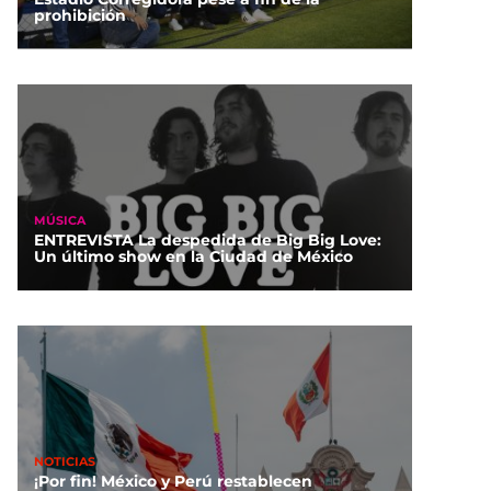
prohibición
MÚSICA
ENTREVISTA La despedida de Big Big Love:
Un último show en la Ciudad de México
NOTICIAS
¡Por fin! México y Perú restablecen