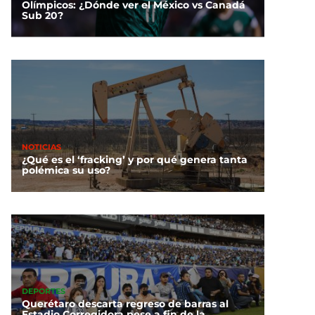
Olímpicos: ¿Dónde ver el México vs Canadá
Sub 20?
NOTICIAS
¿Qué es el ‘fracking’ y por qué genera tanta
polémica su uso?
DEPORTES
Querétaro descarta regreso de barras al
Estadio Corregidora pese a fin de la