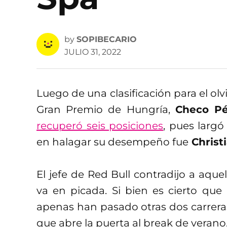
by
SOPIBECARIO
JULIO 31, 2022
Luego de una clasificación para el ol
Gran Premio de Hungría,
Checo Pé
recuperó seis posiciones
, pues larg
en halagar su desempeño fue
Christ
El jefe de Red Bull contradijo a aque
va en picada. Si bien es cierto que
apenas han pasado otras dos carrera
que abre la puerta al break de verano