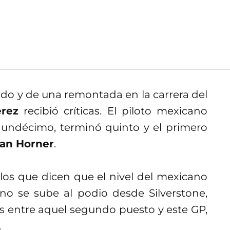
vido y de una remontada en la carrera del
rez
recibió críticas. El piloto mexicano
ó undécimo, terminó quinto y el primero
ian Horner
.
llos que dicen que el nivel del mexicano
 no se sube al podio desde Silverstone,
s entre aquel segundo puesto y este GP,
.