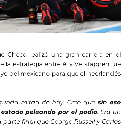
ue Checo realizó una gran carrera en el
e la estrategia entre él y Verstappen fue
poyo del mexicano para que el neerlandés
egunda mitad de hoy. Creo que
sin ese
a estado peleando por el podio
. Era un
parte final que George Russell y Carlos