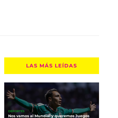
LAS MÁS LEÍDAS
DEPORTES
Nos vamos al Mundial y queremos Juegos