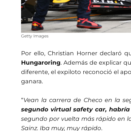
Getty Images
Por ello, Christian Horner declaró q
Hungaroring
. Además de explicar qu
diferente, el expiloto reconoció el a
ganara.
“
Vean la carrera de Checo en la s
segundo virtual safety car, habrí
segundo por vuelta más rápido en la 
Sainz. Iba muy, muy rápido
.